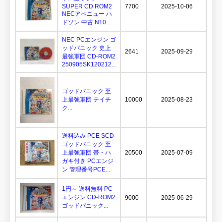
SUPER CD ROM2
7700
2025-10-06
NECアベニュー ハ
ドソン 中古 N10...
NEC PCエンジン ゴ
ッドパニック 史上
2641
2025-09-29
最強軍団 CD-ROM2
250905SK120212...
ゴッドパニック 至
上最強軍団 テイチ
10000
2025-08-23
ク...
送料込み PCE SCD
ゴッドパニック 至
上最強軍団 帯・ハ
20500
2025-07-09
ガキ付き PCエンジ
ン 管理番号PCE...
1円～ 送料無料 PC
エンジン CD-ROM2
9000
2025-06-29
ゴッドパニック...