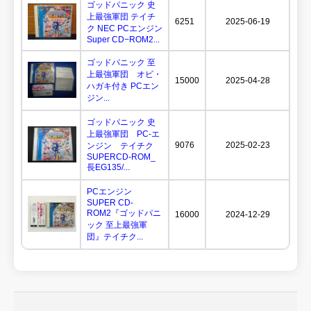
ゴッドパニック 史
上最強軍団 テイチ
6251
2025-06-19
ク NEC PCエンジン
Super CD−ROM2...
ゴッドパニック 至
上最強軍団 オビ・
15000
2025-04-28
ハガキ付き PCエン
ジン...
ゴッドパニック 史
上最強軍団 PC-エ
9076
2025-02-23
ンジン テイチク
SUPERCD-ROM_
長EG135/...
PCエンジン
SUPER CD-
ROM2『ゴッドパニ
16000
2024-12-29
ック 至上最強軍
団』テイチク...