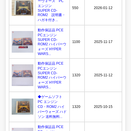
ーウォーズ PC
エンジン
550
2026-01-12
SUPER CD-
ROM2 説明書・
ハガキ付き...
動作保証品 PCE
PCエンジン
SUPER CD-
1100
2025-11-17
ROM2 ハイパーウ
ォーズ HYPER
WARS...
動作保証品 PCE
PCエンジン
SUPER CD-
1320
2025-11-12
ROM2 ハイパーウ
ォーズ HYPER
WARS...
◆ゲームソフト
PC エンジン
CD・ROM2 ハイ
1320
2025-10-15
パーウォーズ ハド
ソン 送料無料...
動作保証品 PCE