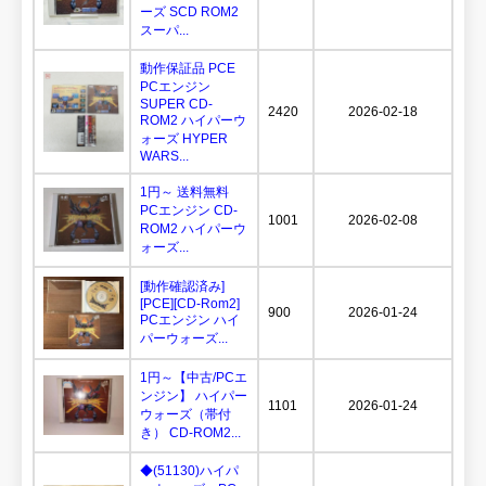
ーズ SCD ROM2
スーパ...
動作保証品 PCE
PCエンジン
SUPER CD-
2420
2026-02-18
ROM2 ハイパーウ
ォーズ HYPER
WARS...
1円～ 送料無料
PCエンジン CD-
1001
2026-02-08
ROM2 ハイパーウ
ォーズ...
[動作確認済み]
[PCE][CD-Rom2]
900
2026-01-24
PCエンジン ハイ
パーウォーズ...
1円～【中古/PCエ
ンジン】 ハイパー
1101
2026-01-24
ウォーズ（帯付
き） CD-ROM2...
◆(51130)ハイパ