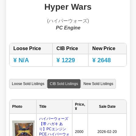
Hyper Wars
(ハイパーウォーズ)
PC Engine
Loose Price
CIB Price
New Price
¥ N/A
¥ 1229
¥ 2648
Loose Sold Listings
CIB Sold Listings
New Sold Listings
Price,
Photo
Title
Sale Date
¥
ハイパーウォーズ
【帯 ハガキ あ
り】PCエンジン
2000
2026-02-20
PCE ハイパーウォ