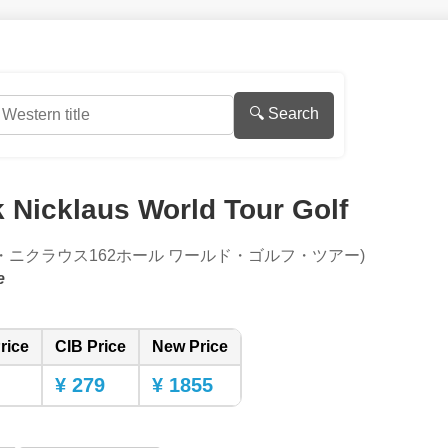
🔍 Search
 Nicklaus World Tour Golf
・ニクラウス162ホール ワールド・ゴルフ・ツアー)
e
rice
CIB Price
New Price
¥ 279
¥ 1855