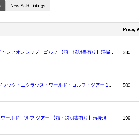
s
New Sold Listings
Price, ¥
ジャック・ニクラウス チャンピオンシップ・ゴルフ 【箱・説明書有り】清掃済 ４本まで１個口で同梱可 ...
280
PCエンジン/PCEngine ジャック・ニクラウス・ワールド・ゴルフ・ツアー 162ホール ビクタ...
500
ジャック・ニクラウス ワールド ゴルフ ツアー 【箱・説明書有り】清掃済 ４本まで１個口で同梱可 Ｐ...
198