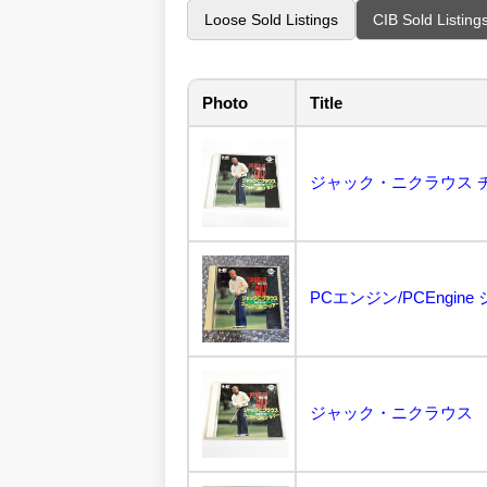
Loose Sold Listings
CIB Sold Listing
Photo
Title