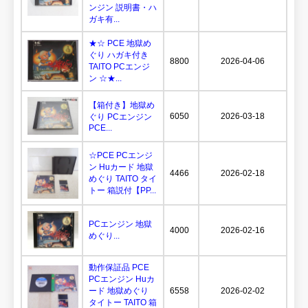
ンジン 説明書・ハ
ガキ有...
★☆ PCE 地獄め
ぐり ハガキ付き
8800
2026-04-06
TAITO PCエンジ
ン ☆★...
【箱付き】地獄め
6050
2026-03-18
ぐり PCエンジン
PCE...
☆PCE PCエンジ
ン Huカード 地獄
4466
2026-02-18
めぐり TAITO タイ
トー 箱説付【PP...
PCエンジン 地獄
4000
2026-02-16
めぐり...
動作保証品 PCE
PCエンジン Huカ
ード 地獄めぐり
6558
2026-02-02
タイトー TAITO 箱