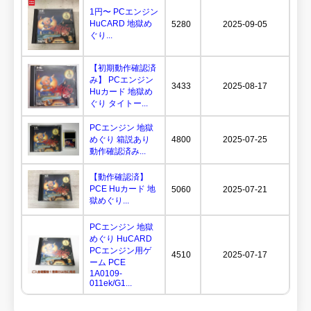
1円〜 PCエンジン
HuCARD 地獄め
5280
2025-09-05
ぐり...
【初期動作確認済
み】 PCエンジン
3433
2025-08-17
Huカード 地獄め
ぐり タイトー...
PCエンジン 地獄
めぐり 箱説あり
4800
2025-07-25
動作確認済み...
【動作確認済】
PCE Huカード 地
5060
2025-07-21
獄めぐり...
PCエンジン 地獄
めぐり HuCARD
PCエンジン用ゲ
4510
2025-07-17
ーム PCE
1A0109-
011ek/G1...