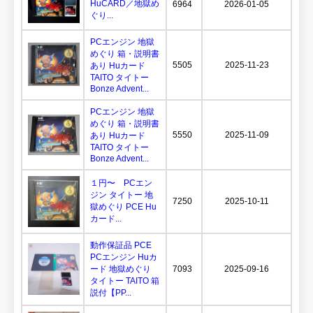
HuCARD／地獄め
6964
2026-01-05
ぐり...
PCエンジン 地獄
めぐり 箱・説明書
5505
2025-11-23
あり Huカード
TAITO タイトー
Bonze Advent...
PCエンジン 地獄
めぐり 箱・説明書
5550
2025-11-09
あり Huカード
TAITO タイトー
Bonze Advent...
１円〜 PCエン
ジン タイトー 地
7250
2025-10-11
獄めぐり PCE Hu
カード...
動作保証品 PCE
PCエンジン Huカ
ード 地獄めぐり
7093
2025-09-16
タイトー TAITO 箱
説付【PP...