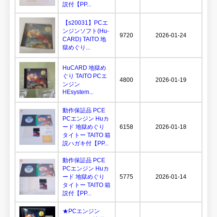
説付【PP...
【s20031】PCエ
ンジンソフト(Hu-
9720
2026-01-24
CARD) TAITO 地
獄めぐり...
HuCARD 地獄め
ぐり TAITO PCエ
4800
2026-01-19
ンジン
HEsystem...
動作保証品 PCE
PCエンジン Huカ
ード 地獄めぐり
6158
2026-01-18
タイトー TAITO 箱
説ハガキ付【PP...
動作保証品 PCE
PCエンジン Huカ
ード 地獄めぐり
5775
2026-01-14
タイトー TAITO 箱
説付【PP...
★PCエンジン