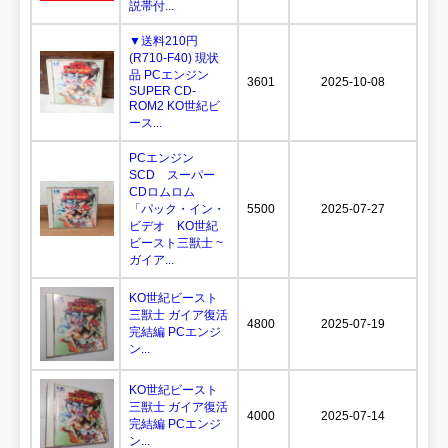
説帯付...
▼送料210円
(R710-F40) 現状
品 PCエンジン
3601
2025-10-08
SUPER CD-
ROM2 KO世紀ビ
ース...
PCエンジン
SCD スーパー
CDロムロム
「パック・イン・
5500
2025-07-27
ビデオ KO世紀
ビースト三獣士 ~
ガイア...
KO世紀ビースト
三獣士 ガイア復活
4800
2025-07-19
完結編 PCエンジ
ン...
KO世紀ビースト
三獣士 ガイア復活
4000
2025-07-14
完結編 PCエンジ
ン...