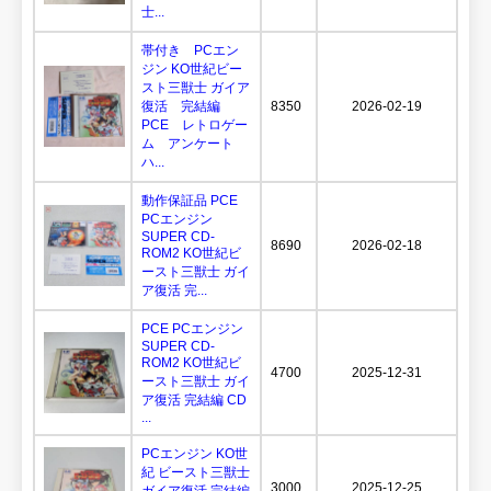
士...
帯付き PCエン
ジン KO世紀ビー
スト三獣士 ガイア
復活 完結編
8350
2026-02-19
PCE レトロゲー
ム アンケート
ハ...
動作保証品 PCE
PCエンジン
SUPER CD-
8690
2026-02-18
ROM2 KO世紀ビ
ースト三獣士 ガイ
ア復活 完...
PCE PCエンジン
SUPER CD-
ROM2 KO世紀ビ
4700
2025-12-31
ースト三獣士 ガイ
ア復活 完結編 CD
...
PCエンジン KO世
紀 ビースト三獣士
3000
2025-12-25
ガイア復活 完結編