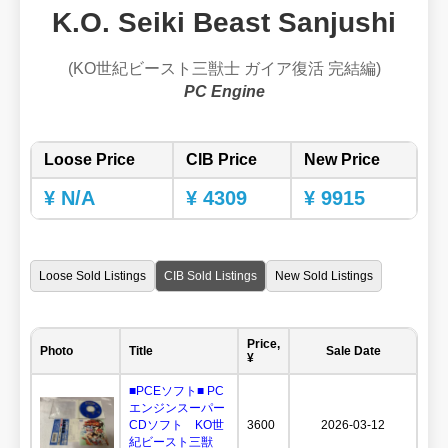
K.O. Seiki Beast Sanjushi
(KO世紀ビースト三獣士 ガイア復活 完結編)
PC Engine
Loose Price
CIB Price
New Price
¥ N/A
¥ 4309
¥ 9915
Loose Sold Listings
CIB Sold Listings
New Sold Listings
Price,
Photo
Title
Sale Date
¥
■PCEソフト■ PC
エンジンスーパー
CDソフト KO世
3600
2026-03-12
紀ビースト三獣