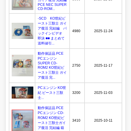
PCE NEC SUPER
CD-ROM...
-SCD KO世紀ビ
ースト三獣士 ガイ
ア復活 完結編 パ
4980
2025-11-24
ックインビデオ
即決 ■■ まとめて
送料値引...
動作保証品 PCE
PCエンジン
SUPER CD-
2750
2025-11-17
ROM2 KO世紀ビ
ースト三獣士 ガイ
ア復活 完...
PCエンジン KO世
紀 ビースト三獣
3200
2025-11-03
士...
動作保証品 PCE
PCエンジン CD-
ROM2 KO世紀ビ
3410
2025-10-11
ースト三獣士ガイ
ア復活 完結編 箱