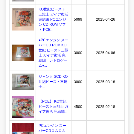
KO世紀ビースト
三獣士 ガイア復活
完結編 PCエンジ
5099
2025-04-26
ン CD ROM ソフ
ト PCE...
●PCエンジン スー
パーCD ROM KO
世紀 ビースト三獣
3000
2025-04-06
士 ガイア復活 完
結編 レトロゲー
ム●...
ジャンク SCD KO
世紀ビースト三銃
3000
2025-03-18
士...
【PCE】 KO世紀
ビースト三獣士 ガ
4500
2025-02-18
イア復活 完結編...
PCエンジン スー
パーCDロムロム