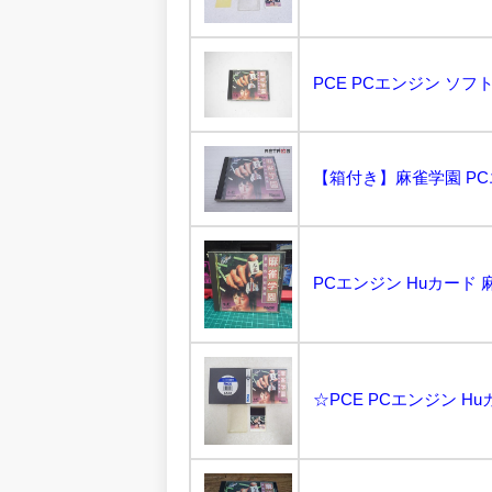
PCE PCエンジン ソフ
【箱付き】麻雀学園 PCエン
PCエンジン Huカード 
☆PCE PCエンジン Hu