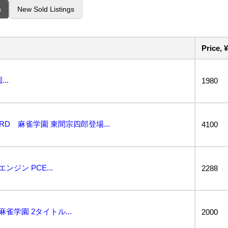
s
New Sold Listings
Price, ¥
..
1980
ARD 麻雀学園 東間宗四郎登場...
4100
ジン PCE...
2288
雀学園 2タイトル...
2000