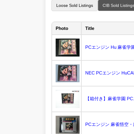
Loose Sold Listings
CIB Sold Listing
Photo
Title
PCエンジン Hu 麻雀学園.
NEC PCエンジン HuC
【箱付き】麻雀学園 PCエン
PCエンジン 麻雀悟空・麻