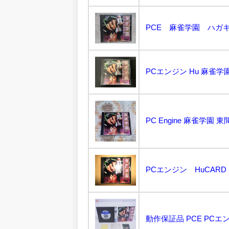
PCE 麻雀学園 ハガキ
PCエンジン Hu 麻雀学園.
PC Engine 麻雀学園 東間
PCエンジン HuCAR