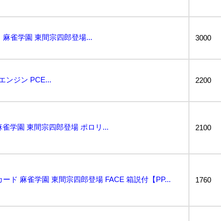
ト 麻雀学園 東間宗四郎登場...
3000
ジン PCE...
2200
麻雀学園 東間宗四郎登場 ポロリ...
2100
カード 麻雀学園 東間宗四郎登場 FACE 箱説付【PP...
1760