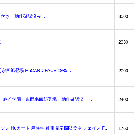
付き 動作確認済み...
3500
..
2330
宗四郎登場 HuCARD FACE 1989...
2000
D 麻雀学園 東間宗四郎登場 動作確認済！...
2400
動作保証品 PCE PCエンジン Huカード 麻雀学園 東間宗四郎登場 フェイス FACE 箱説付【...
1760