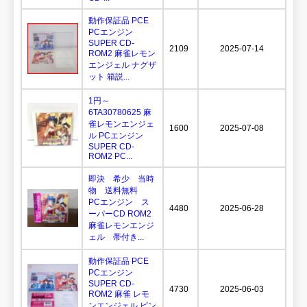
動作保証品 PCE
PCエンジン
SUPER CD-
2109
2025-07-14
ROM2 麻雀レモン
エンジェル ナグザ
ット 箱説...
1円～
6TA30780625 麻
雀レモンエンジェ
1600
2025-07-08
ル PCエンジン
SUPER CD-
ROM2 PC...
即決 希少 当時
物 送料無料
PCエンジン ス
4480
2025-06-28
ーパーCD ROM2
麻雀レモンエンジ
ェル 帯付き...
動作保証品 PCE
PCエンジン
SUPER CD-
4730
2025-06-03
ROM2 麻雀 レモ
ンエンジェル ピン