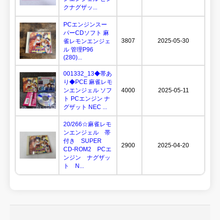
クナグザッ...
PCエンジンスー
パーCDソフト 麻
3807
2025-05-30
雀レモンエンジェ
ル 管理P96
(280)...
001332_13◆帯あ
り◆PCE 麻雀レモ
ンエンジェル ソフ
4000
2025-05-11
ト PCエンジン ナ
グザット NEC ...
20/266☆麻雀レモ
ンエンジェル 帯
付き SUPER
2900
2025-04-20
CD-ROM2 PCエ
ンジン ナグザッ
ト N...