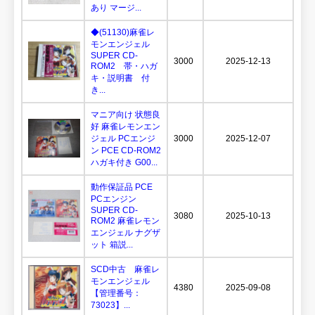
あり マージ...
◆(51130)麻雀レ
モンエンジェル
SUPER CD-
3000
2025-12-13
ROM2 帯・ハガ
キ・説明書 付
き...
マニア向け 状態良
好 麻雀レモンエン
ジェル PCエンジ
3000
2025-12-07
ン PCE CD-ROM2
ハガキ付き G00...
動作保証品 PCE
PCエンジン
SUPER CD-
3080
2025-10-13
ROM2 麻雀レモン
エンジェル ナグザ
ット 箱説...
SCD中古 麻雀レ
モンエンジェル
4380
2025-09-08
【管理番号：
73023】...