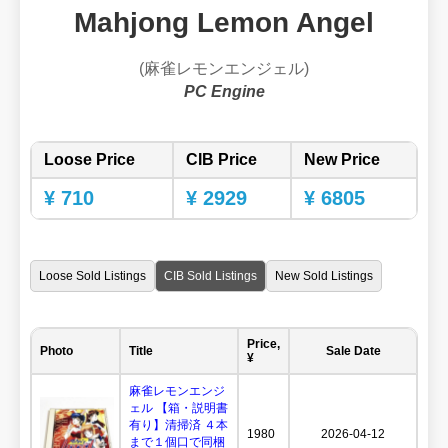
Mahjong Lemon Angel
(麻雀レモンエンジェル)
PC Engine
Loose Price
CIB Price
New Price
¥ 710
¥ 2929
¥ 6805
Loose Sold Listings
CIB Sold Listings
New Sold Listings
Price,
Photo
Title
Sale Date
¥
麻雀レモンエンジ
ェル 【箱・説明書
有り】清掃済 ４本
1980
2026-04-12
まで１個口で同梱