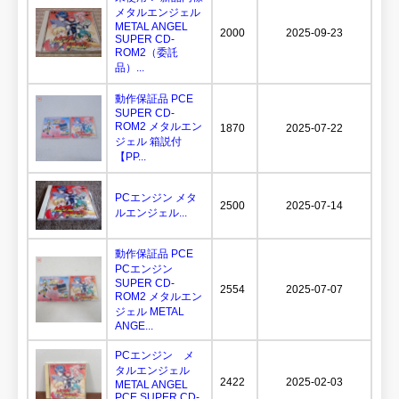
メタルエンジェル
METAL ANGEL
2000
2025-09-23
SUPER CD-
ROM2（委託
品）...
動作保証品 PCE
SUPER CD-
ROM2 メタルエン
1870
2025-07-22
ジェル 箱説付
【PP...
PCエンジン メタ
2500
2025-07-14
ルエンジェル...
動作保証品 PCE
PCエンジン
SUPER CD-
2554
2025-07-07
ROM2 メタルエン
ジェル METAL
ANGE...
PCエンジン メ
タルエンジェル
2422
2025-02-03
METAL ANGEL
PCE SUPER CD-