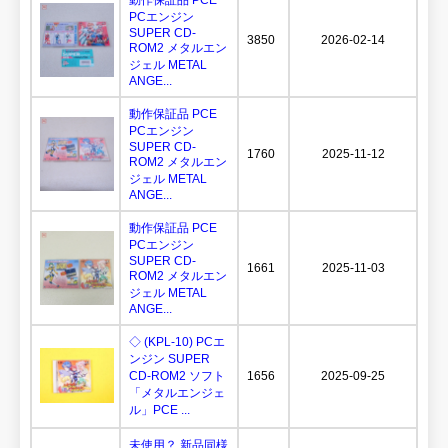
PCエンジン
SUPER CD-
3850
2026-02-14
ROM2 メタルエン
ジェル METAL
ANGE...
動作保証品 PCE
PCエンジン
SUPER CD-
1760
2025-11-12
ROM2 メタルエン
ジェル METAL
ANGE...
動作保証品 PCE
PCエンジン
SUPER CD-
1661
2025-11-03
ROM2 メタルエン
ジェル METAL
ANGE...
◇ (KPL-10) PCエ
ンジン SUPER
CD-ROM2 ソフト
1656
2025-09-25
「メタルエンジェ
ル」PCE ...
未使用？ 新品同様