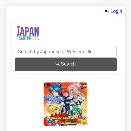
🔑 Login
🔍 Search