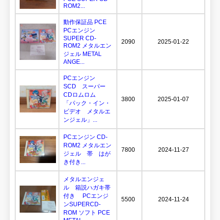
ROM2...
動作保証品 PCE
PCエンジン
SUPER CD-
2090
2025-01-22
ROM2 メタルエン
ジェル METAL
ANGE...
PCエンジン
SCD スーパー
CDロムロム
3800
2025-01-07
「パック・イン・
ビデオ メタルエ
ンジェル」...
PCエンジン CD-
ROM2 メタルエン
7800
2024-11-27
ジェル 帯 はが
き付き...
メタルエンジェ
ル 箱説ハガキ帯
付き PCエンジ
5500
2024-11-24
ンSUPERCD-
ROM ソフト PCE