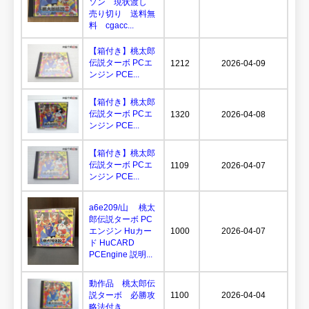
ソン 現状渡し
売り切り 送料無
料 cgacc...
【箱付き】桃太郎
伝説ターボ PCエ
1212
2026-04-09
ンジン PCE...
【箱付き】桃太郎
伝説ターボ PCエ
1320
2026-04-08
ンジン PCE...
【箱付き】桃太郎
伝説ターボ PCエ
1109
2026-04-07
ンジン PCE...
a6e209/山 桃太
郎伝説ターボ PC
エンジン Huカー
1000
2026-04-07
ド HuCARD
PCEngine 説明...
動作品 桃太郎伝
説ターボ 必勝攻
1100
2026-04-04
略法付き...