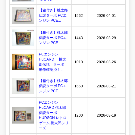
【箱付き】桃太郎
伝説ターボ PCエ
1562
2026-04-01
ンジン PCE...
【箱付き】桃太郎
伝説ターボ PCエ
1443
2026-03-29
ンジン PCE...
PCエンジン
HuCARD 桃太
1010
2026-03-26
郎伝説 ターボ
動作確認済！...
【箱付き】桃太郎
伝説ターボ PCエ
1650
2026-03-21
ンジン PCE...
PCエンジン
HuCARD 桃太郎
伝説ターボ
1200
2026-03-19
HUDSON レトロ
ゲーム 桃太郎シリ
ーズ...