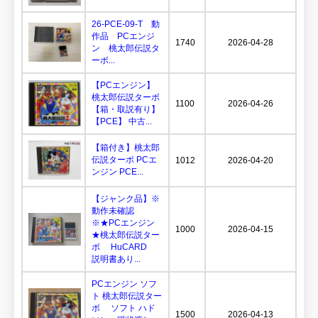
26-PCE-09-T 動
作品 PCエンジ
1740
2026-04-28
ン 桃太郎伝説タ
ーボ...
【PCエンジン】
桃太郎伝説ターボ
1100
2026-04-26
【箱・取説有り】
【PCE】 中古...
【箱付き】桃太郎
伝説ターボ PCエ
1012
2026-04-20
ンジン PCE...
【ジャンク品】※
動作未確認
※★PCエンジン
1000
2026-04-15
★桃太郎伝説ター
ボ HuCARD
説明書あり...
PCエンジン ソフ
ト 桃太郎伝説ター
ボ ソフト ハド
1500
2026-04-13