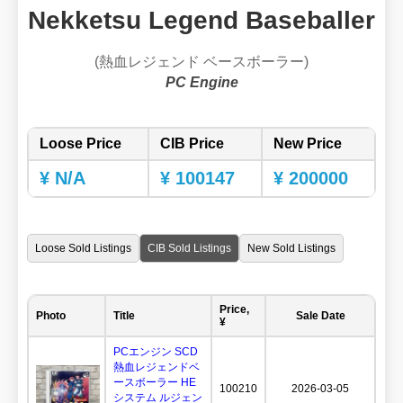
Nekketsu Legend Baseballer
(熱血レジェンド ベースボーラー)
PC Engine
Loose Price
CIB Price
New Price
¥ N/A
¥ 100147
¥ 200000
Loose Sold Listings
CIB Sold Listings
New Sold Listings
Price,
Photo
Title
Sale Date
¥
PCエンジン SCD
熱血レジェンドベ
ースボーラー HE
100210
2026-03-05
システム ルジェン