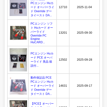
PCエンジン Huカ
ード オーバーライ
12710
2025-11-04
ド Override デー
タイースト DA...
PCエンジン ソフ
ト Huカード オー
バーライド
13201
2025-09-30
Override PC
Engine
HuCARD...
PCエンジン Huカ
ード PCE オーバ
12502
2025-09-28
ーライド 美品 箱
説付...
動作保証品 PCE
PCエンジン Huカ
ード オーバーライ
14631
2025-09-17
ド Override デー
タイースト DA...
【PCE】オーバー