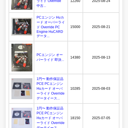
ライド Override
12260
2025-08-24
中古...
PCエンジン Huカ
ード オーバーライ
15000
2025-08-21
ド Override PC
Engine HuCARD
データ...
PCエンジン オー
14380
2025-08-13
バーライド 即決...
1円〜 動作保証品
PCE PCエンジン
Huカード オーバ
10285
2025-08-03
ーライド Override
データイース...
1円〜 動作保証品
PCE PCエンジン
Huカード オーバ
18150
2025-07-05
ーライド Override
データイース...