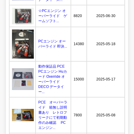
☆PCエンジン オ
ーバーライド ゲ
8820
2025-06-30
ームソフト...
PCエンジン オー
14380
2025-05-18
バーライド 即決...
動作保証品 PCE
PCエンジン Huカ
ード Override オ
15000
2025-05-17
ーバーライド
DECO データイ
ー...
PCE オーバーラ
イド 箱無し説明
書あり レトロフ
7800
2025-05-08
リークにて初期動
作のみ確認 PC
エンジン...