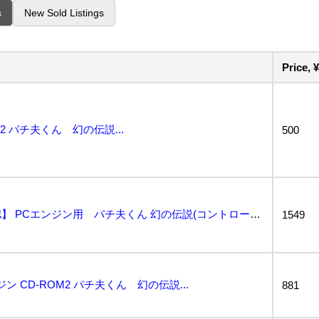
s
New Sold Listings
Price, ¥
2 パチ夫くん 幻の伝説...
500
【ジャンク・動作未確認】 PCエンジン用 パチ夫くん 幻の伝説(コントローラ付き)+PCエンジン用マ...
1549
ン CD-ROM2 パチ夫くん 幻の伝説...
881