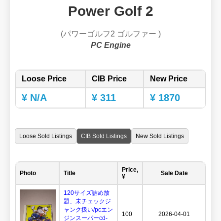
Power Golf 2
(パワーゴルフ2 ゴルファー )
PC Engine
Loose Price
CIB Price
New Price
¥ N/A
¥ 311
¥ 1870
Loose Sold Listings
CIB Sold Listings
New Sold Listings
Price,
Photo
Title
Sale Date
¥
120サイズ詰め放
題、未チェックジ
ャンク扱い/pcエン
100
2026-04-01
ジンスーパーcd-