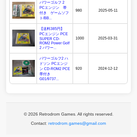
パワーゴルフ 2
PCエンジン 帯
980
2025-05-11
付き ゲームソフ
ト/BB...
【送料385円】
PCエンジン PCE
1000
2025-03-31
SUPER CD-
ROM2 Power Golf
2 パワー...
パワーゴルフ2 ハ
ドソン PCエンジ
920
2024-12-12
ン CD-ROM2 PCE
帯付き
G01/9737...
© 2026 Retrodrom Games. All rights reserved.
Contact:
retrodrom.games@gmail.com