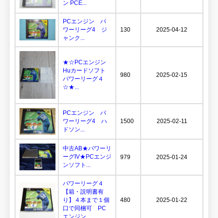
ン PCE...
PCエンジン パ
ワーリーグ4 ジ
130
2025-04-12
ャンク...
★☆PCエンジン
Huカードソフト
980
2025-02-15
パワーリーグ４
☆★...
PCエンジン パ
ワーリーグ4 ハ
1500
2025-02-11
ドソン...
中古AB★パワーリ
ーグIV★PCエンジ
979
2025-01-24
ンソフト...
パワーリーグ４
【箱・説明書有
り】４本まで１個
480
2025-01-22
口で同梱可 PC
エンジン...