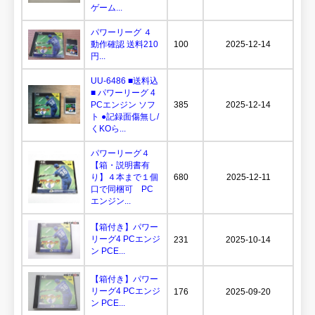
ゲーム...
パワーリーグ ４
動作確認 送料210
100
2025-12-14
円...
UU-6486 ■送料込
■ パワーリーグ 4
PCエンジン ソフ
385
2025-12-14
ト ●記録面傷無し/
くKOら...
パワーリーグ４
【箱・説明書有
り】４本まで１個
680
2025-12-11
口で同梱可 PC
エンジン...
【箱付き】パワー
リーグ4 PCエンジ
231
2025-10-14
ン PCE...
【箱付き】パワー
リーグ4 PCエンジ
176
2025-09-20
ン PCE...