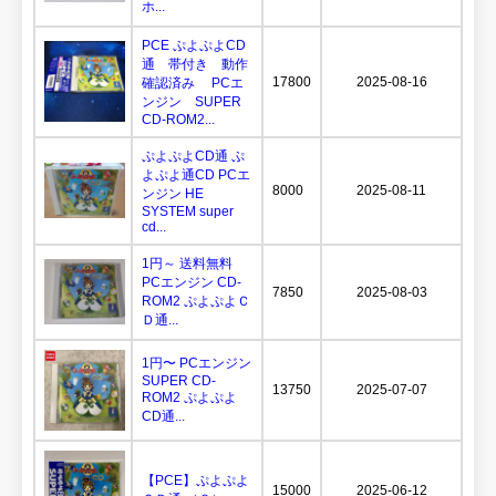
ホ...
PCE ぷよぷよCD
通 帯付き 動作
17800
2025-08-16
確認済み PCエ
ンジン SUPER
CD-ROM2...
ぷよぷよCD通 ぷ
よぷよ通CD PCエ
8000
2025-08-11
ンジン HE
SYSTEM super
cd...
1円～ 送料無料
PCエンジン CD-
7850
2025-08-03
ROM2 ぷよぷよＣ
Ｄ通...
1円〜 PCエンジン
SUPER CD-
13750
2025-07-07
ROM2 ぷよぷよ
CD通...
【PCE】ぷよぷよ
15000
2025-06-12