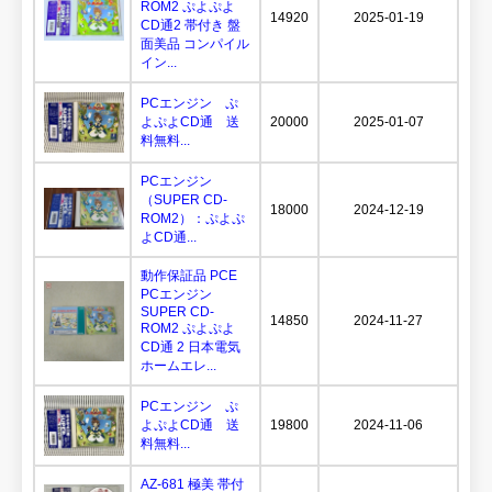
ROM2 ぷよぷよ
14920
2025-01-19
CD通2 帯付き 盤
面美品 コンパイル
イン...
PCエンジン ぷ
よぷよCD通 送
20000
2025-01-07
料無料...
PCエンジン
（SUPER CD-
18000
2024-12-19
ROM2）：ぷよぷ
よCD通...
動作保証品 PCE
PCエンジン
SUPER CD-
14850
2024-11-27
ROM2 ぷよぷよ
CD通 2 日本電気
ホームエレ...
PCエンジン ぷ
よぷよCD通 送
19800
2024-11-06
料無料...
AZ-681 極美 帯付