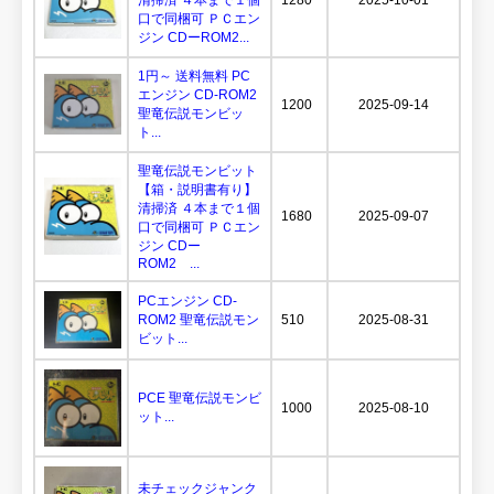
口で同梱可 ＰＣエン
ジン CDーROM2...
1円～ 送料無料 PC
エンジン CD-ROM2
1200
2025-09-14
聖竜伝説モンビッ
ト...
聖竜伝説モンビット
【箱・説明書有り】
清掃済 ４本まで１個
1680
2025-09-07
口で同梱可 ＰＣエン
ジン CDー
ROM2 ...
PCエンジン CD-
ROM2 聖竜伝説モン
510
2025-08-31
ビット...
PCE 聖竜伝説モンビ
1000
2025-08-10
ット...
未チェックジャンク