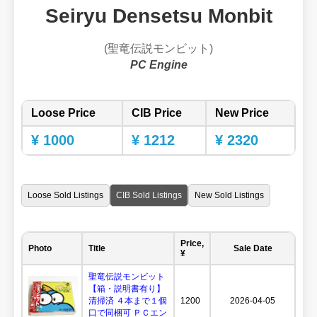
Seiryu Densetsu Monbit
(聖竜伝説モンビット)
PC Engine
Loose Price
CIB Price
New Price
¥ 1000
¥ 1212
¥ 2320
Loose Sold Listings
CIB Sold Listings
New Sold Listings
Price,
Photo
Title
Sale Date
¥
聖竜伝説モンビット
【箱・説明書有り】
清掃済 ４本まで１個
1200
2026-04-05
口で同梱可 ＰＣエン