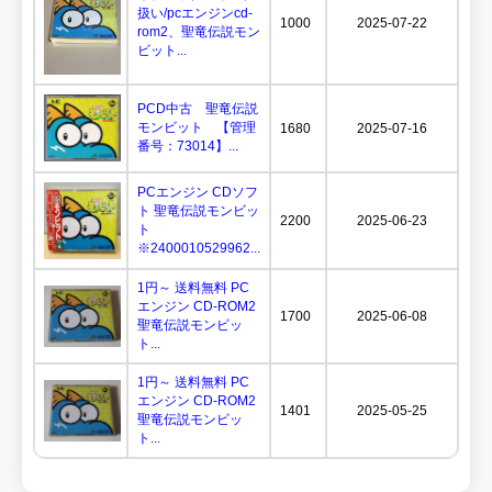
扱い/pcエンジンcd-
1000
2025-07-22
rom2、聖竜伝説モン
ビット...
PCD中古 聖竜伝説
モンビット 【管理
1680
2025-07-16
番号：73014】...
PCエンジン CDソフ
ト 聖竜伝説モンビッ
2200
2025-06-23
ト
※2400010529962...
1円～ 送料無料 PC
エンジン CD-ROM2
1700
2025-06-08
聖竜伝説モンビッ
ト...
1円～ 送料無料 PC
エンジン CD-ROM2
1401
2025-05-25
聖竜伝説モンビッ
ト...