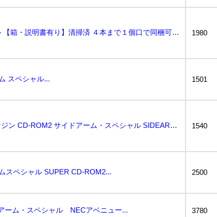
サイドアームスペシャル 【箱・説明書有り】清掃済 ４本まで１個口で同梱可 ＰＣエンジン CDーROM...
1980
 スペシャル...
1501
動作保証品 PCE PCエンジン CD-ROM2 サイドアーム・スペシャル SIDEARMS SPE...
1540
ペシャル SUPER CD-ROM2...
2500
ドアーム・スペシャル NECアベニュー...
3780