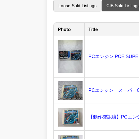
Loose Sold Listings
CIB Sold Listing
Photo
Title