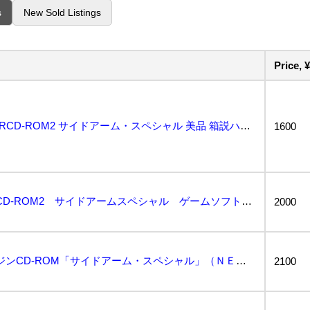
s
New Sold Listings
Price, ¥
PCエンジン PCE SUPERCD-ROM2 サイドアーム・スペシャル 美品 箱説ハガキ付...
1600
PCエンジン スーパーCD-ROM2 サイドアームスペシャル ゲームソフト 帯 ケース 説明書付き ...
2000
【動作確認済】PCエンジンCD-ROM「サイドアーム・スペシャル」（ＮＥＣアベニュー）...
2100