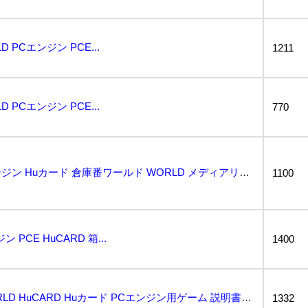
PCエンジン PCE...
1211
PCエンジン PCE...
770
動作保証品 PCE PCエンジン Huカード 倉庫番ワールド WORLD メディアリング MEDIA...
1100
 PCE HuCARD 箱...
1400
PCエンジン 倉庫番WORLD HuCARD Huカード PCエンジン用ゲーム 説明書付き 1A01...
1332