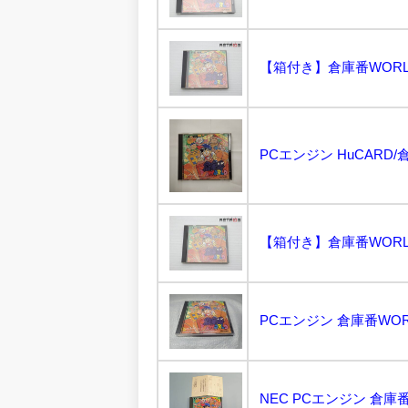
【箱付き】倉庫番WORLD 
PCエンジン HuCARD/
【箱付き】倉庫番WORLD 
NEC PCエンジン 倉庫番WOR