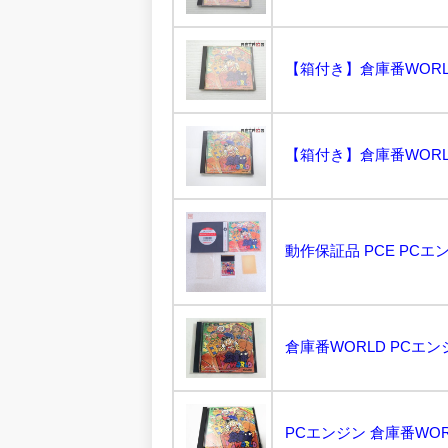
【箱付き】倉庫番WORLD 
【箱付き】倉庫番WORLD 
倉庫番WORLD PCエンジン