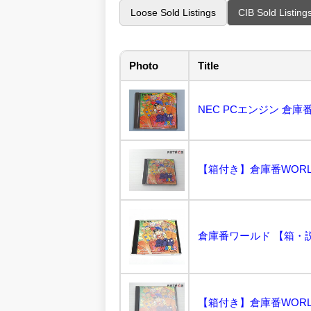
Loose Sold Listings
CIB Sold Listing
Photo
Title
NEC PCエンジン 倉庫番WO
【箱付き】倉庫番WORLD 
倉庫番ワールド 【箱・
【箱付き】倉庫番WORLD 