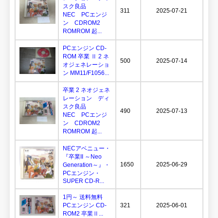
スク良品
311
2025-07-21
NEC PCエンジ
ン CDROM2
ROMROM 起...
PCエンジン CD-
ROM 卒業 Ⅱ 2 ネ
500
2025-07-14
オジェネレーショ
ン MM11/F1056...
卒業 2 ネオジェネ
レーション ディ
スク良品
490
2025-07-13
NEC PCエンジ
ン CDROM2
ROMROM 起...
NECアベニュー・
『卒業II ～Neo
1650
2025-06-29
Generation～』・
PCエンジン・
SUPER CD-R...
1円～ 送料無料
PCエンジン CD-
321
2025-06-01
ROM2 卒業Ⅱ...