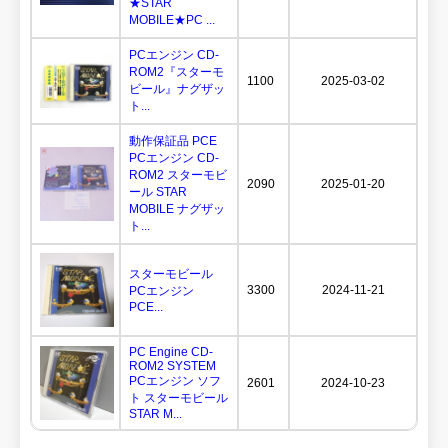
★STAR
MOBILE★PC ...
PCエンジン CD-
ROM2『スターモ
1100
2025-03-02
ビール』ナグザッ
ト...
動作保証品 PCE
PCエンジン CD-
ROM2 スターモビ
2090
2025-01-20
ール STAR
MOBILE ナグザッ
ト...
スターモビール
3300
2024-11-21
PCエンジン
PCE...
PC Engine CD-
ROM2 SYSTEM
PCエンジン ソフ
2601
2024-10-23
ト スターモビール
STAR M...