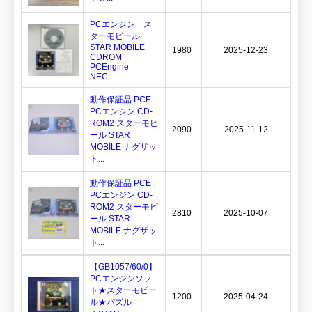
PCエンジン ス
ターモビール
STAR MOBILE
1980
2025-12-23
CDROM
PCEngine
NEC...
動作保証品 PCE
PCエンジン CD-
ROM2 スターモビ
2090
2025-11-12
ール STAR
MOBILE ナグザッ
ト...
動作保証品 PCE
PCエンジン CD-
ROM2 スターモビ
2810
2025-10-07
ール STAR
MOBILE ナグザッ
ト...
【GB1057/60/0】
PCエンジンソフ
ト★スターモビー
1200
2025-04-24
ル★パズル