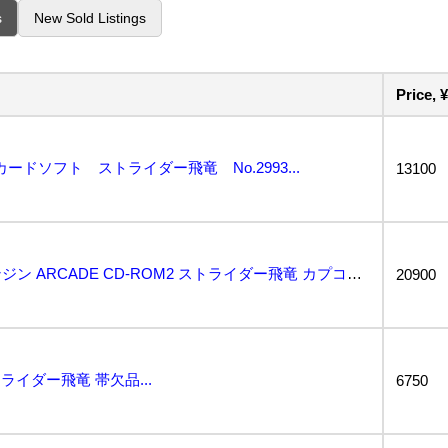
s
New Sold Listings
Price, ¥
ドソフト ストライダー飛竜 No.2993...
13100
動作保証品 PCE PCエンジン ARCADE CD-ROM2 ストライダー飛竜 カプコン NECア...
20900
ライダー飛竜 帯欠品...
6750