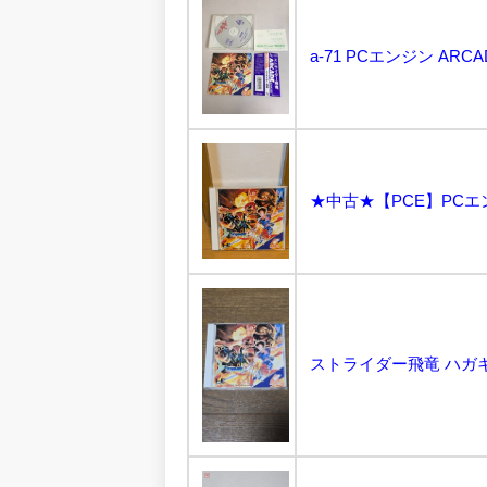
a-71 PCエンジン ARC
ストライダー飛竜 ハガキ 