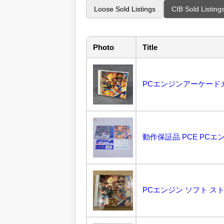
Loose Sold Listings
CIB Sold Listing
Photo
Title
PCエンジンアーケードカー
PCエンジン ソフト スト