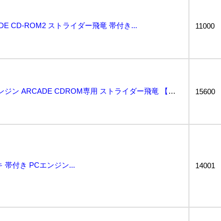
ADE CD-ROM2 ストライダー飛竜 帯付き...
11000
★中古★【PCE】PCエンジン ARCADE CDROM専用 ストライダー飛竜 【取説、帯付き】...
15600
帯付き PCエンジン...
14001