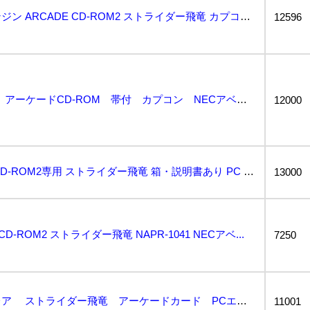
動作保証品 PCE PCエンジン ARCADE CD-ROM2 ストライダー飛竜 カプコン NECア...
12596
PCE ストライダー飛竜 アーケードCD-ROM 帯付 カプコン NECアベニュー PCエンジンソ...
12000
PCエンジン ARCADE CD-ROM2専用 ストライダー飛竜 箱・説明書あり PC Engine...
13000
E CD-ROM2 ストライダー飛竜 NAPR-1041 NECアベ...
7250
～コレクター引退～超レア ストライダー飛竜 アーケードカード PCエンジン 状態美品 日焼けなし...
11001