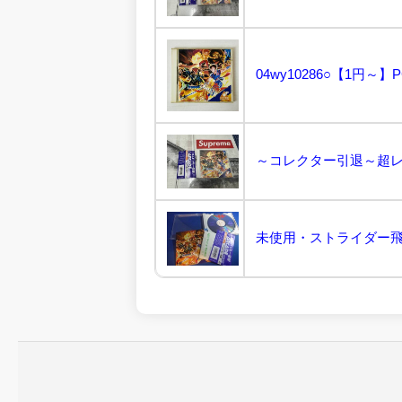
04wy10286○【1円～