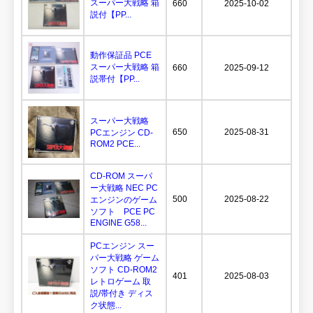
スーパー大戦略 箱
660
2025-10-02
説付【PP...
動作保証品 PCE
スーパー大戦略 箱
660
2025-09-12
説帯付【PP...
スーパー大戦略
650
2025-08-31
PCエンジン CD-
ROM2 PCE...
CD-ROM スーパ
ー大戦略 NEC PC
500
2025-08-22
エンジンのゲーム
ソフト PCE PC
ENGINE G58...
PCエンジン スー
パー大戦略 ゲーム
ソフト CD-ROM2
401
2025-08-03
レトロゲーム 取
説/帯付き ディス
ク状態...