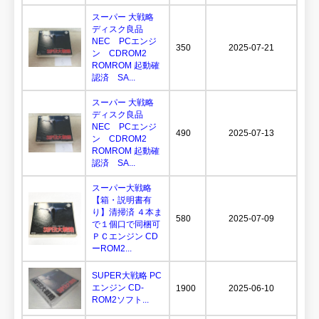
スーパー 大戦略
ディスク良品
NEC PCエンジ
350
2025-07-21
ン CDROM2
ROMROM 起動確
認済 SA...
スーパー 大戦略
ディスク良品
NEC PCエンジ
490
2025-07-13
ン CDROM2
ROMROM 起動確
認済 SA...
スーパー大戦略
【箱・説明書有
り】清掃済 ４本ま
580
2025-07-09
で１個口で同梱可
ＰＣエンジン CD
ーROM2...
SUPER大戦略 PC
エンジン CD-
1900
2025-06-10
ROM2ソフト...