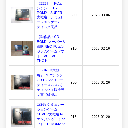
【222】『 PCエ
ンジン CD-
ROM2 SUPER
500
2025-03-06
大戦略 シミュレ
ーションゲーム
ディスク美品 ...
【動作品・CD-
ROM】スーパー大
戦略 NEC PCエン
310
2025-02-16
ジンのゲームソフ
ト PCE PC
ENGIN...
「SUPER大戦
略」 PCエンジン
CD-ROM2（シー
300
2025-01-26
ディーロムロム）
ディスク＋取扱説
明書（破損...
コ265 シミュレー
ションゲーム
SUPER大戦略 PC
915
2025-01-20
エンジン ゲームソ
フト CD-ROM2 ソ