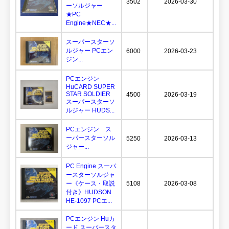
3502
2026-03-30
ーソルジャー
★PC
Engine★NEC★...
スーパースターソ
ルジャー PCエン
6000
2026-03-23
ジン...
PCエンジン
HuCARD SUPER
STAR SOLDIER
4500
2026-03-19
スーパースターソ
ルジャー HUDS...
PCエンジン ス
ーパースターソル
5250
2026-03-13
ジャー...
PC Engine スーパ
ースターソルジャ
ー《ケース・取説
5108
2026-03-08
付き》HUDSON
HE-1097 PCエ...
PCエンジン Huカ
ード スーパースタ