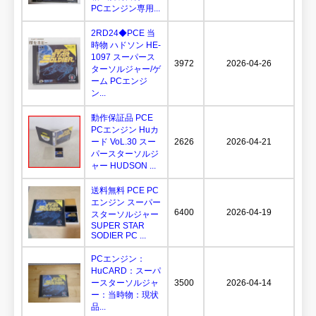
PCエンジン専用...
2RD24◆PCE 当
時物 ハドソン HE-
1097 スーパース
3972
2026-04-26
ターソルジャー/ゲ
ーム PCエンジ
ン...
動作保証品 PCE
PCエンジン Huカ
ード VoL.30 スー
2626
2026-04-21
パースターソルジ
ャー HUDSON ...
送料無料 PCE PC
エンジン スーパー
6400
2026-04-19
スターソルジャー
SUPER STAR
SODIER PC ...
PCエンジン：
HuCARD：スーパ
ースターソルジャ
3500
2026-04-14
ー：当時物：現状
品...