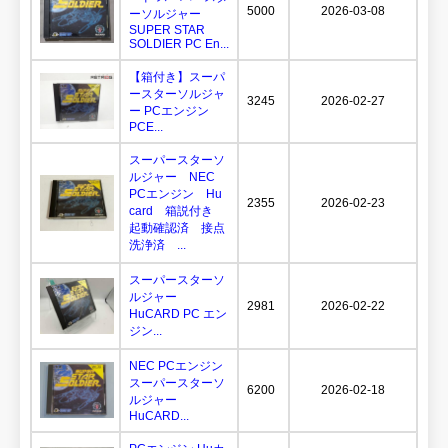
5000
2026-03-08
ーソルジャー
SUPER STAR
SOLDIER PC En...
【箱付き】スーパ
ースターソルジャ
3245
2026-02-27
ー PCエンジン
PCE...
スーパースターソ
ルジャー NEC
PCエンジン Hu
2355
2026-02-23
card 箱説付き
起動確認済 接点
洗浄済 ...
スーパースターソ
ルジャー
2981
2026-02-22
HuCARD PC エン
ジン...
NEC PCエンジン
スーパースターソ
6200
2026-02-18
ルジャー
HuCARD...