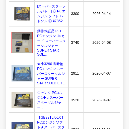
[スーパースターソ
ルジャー] ◎ PCエ
3300
2026-04-14
ンジン ソフト ハ
ドソン ◎ #7852...
動作保証品 PCE
PCエンジン Huカ
ード スーパースタ
3740
2026-04-08
ーソルジャー
SUPER STAR
SOL...
★小3290 当時物
PCエンジン スー
2911
2026-04-07
パースターソルジ
ャー SUPER
STAR SOLDIER ...
ジャンク PCエン
ジンHu スーパー
3520
2026-04-07
スターソルジャ
ー...
【GB3915/60/0】
PCエンジンソフ
ト★スーパースタ