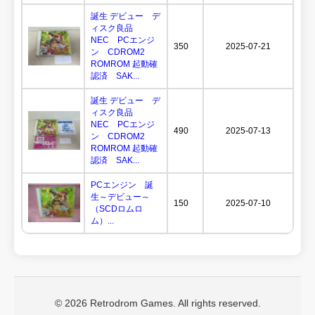
誕生 デビュー デ
ィスク良品
NEC PCエンジ
350
2025-07-21
ン CDROM2
ROMROM 起動確
認済 SAK...
誕生 デビュー デ
ィスク良品
NEC PCエンジ
490
2025-07-13
ン CDROM2
ROMROM 起動確
認済 SAK...
PCエンジン 誕
生～デビュー～
150
2025-07-10
（SCDロムロ
ム）...
© 2026 Retrodrom Games. All rights reserved.