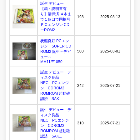
誕生 デビュー
【箱・説明書有
り】清掃済 ４本ま
198
2025-08-13
で１個口で同梱可
ＰＣエンジン CD
ーROM2...
状態良好 PCエン
ジン SUPER CD
500
2025-08-01
ROM2 誕生～デビ
ュー～
MM11/F1050...
誕生 デビュー デ
ィスク良品
NEC PCエンジ
242
2025-07-21
ン CDROM2
ROMROM 起動確
認済 SAK...
誕生 デビュー デ
ィスク良品
NEC PCエンジ
310
2025-07-21
ン CDROM2
ROMROM 起動確
認済 SAK...