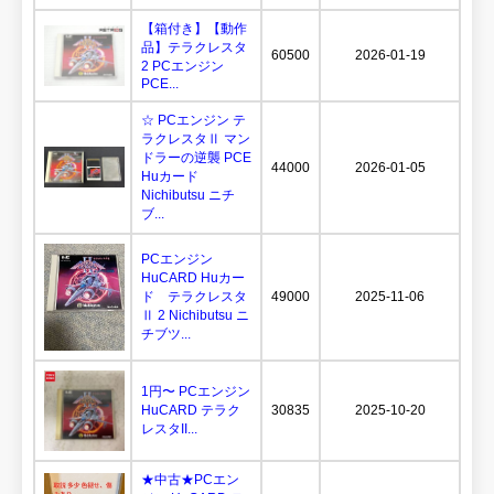
【箱付き】【動作
品】テラクレスタ
60500
2026-01-19
2 PCエンジン
PCE...
☆ PCエンジン テ
ラクレスタⅡ マン
ドラーの逆襲 PCE
44000
2026-01-05
Huカード
Nichibutsu ニチ
ブ...
PCエンジン
HuCARD Huカー
ド テラクレスタ
49000
2025-11-06
Ⅱ 2 Nichibutsu ニ
チブツ...
1円〜 PCエンジン
HuCARD テラク
30835
2025-10-20
レスタII...
★中古★PCエン