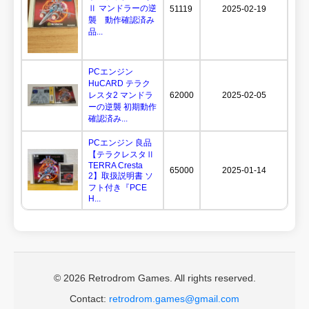
Ⅱ マンドラーの逆
51119
2025-02-19
襲 動作確認済み
品...
PCエンジン
HuCARD テラク
レスタ2 マンドラ
62000
2025-02-05
ーの逆襲 初期動作
確認済み...
PCエンジン 良品
【テラクレスタⅡ
TERRA Cresta
65000
2025-01-14
2】取扱説明書 ソ
フト付き『PCE
H...
© 2026 Retrodrom Games. All rights reserved.
Contact:
retrodrom.games@gmail.com