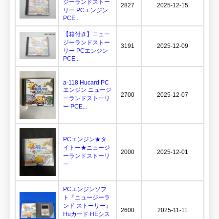
ジーランドストー
2827
2025-12-15
リー PCエンジン
PCE...
【箱付き】ニュー
ジーランドストー
3191
2025-12-09
リー PCエンジン
PCE...
a-118 Hucard PC
エンジン ニュージ
2700
2025-12-07
ーランドストーリ
ー PCE...
PCエンジン★タ
イトー★ニュージ
2000
2025-12-01
ーランドストーリ
ー...
PCエンジンソフ
ト『ニュージーラ
ンド ストーリー』
2600
2025-11-11
Huカード HEシス