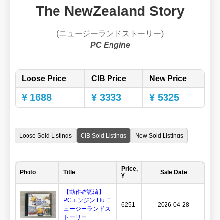
The NewZealand Story
(ニュージーランドストーリー)
PC Engine
Loose Price
CIB Price
New Price
¥ 1688
¥ 3333
¥ 5325
Loose Sold Listings
CIB Sold Listings
New Sold Listings
Price,
Photo
Title
Sale Date
¥
【動作確認済】
PCエンジン Hu ニ
6251
2026-04-28
ュージーランドス
トーリー...