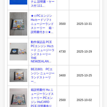
テム 説明書・ケー
ス付 111...
★☆PCエンジン
Huカードソフト
ニュージーランド
3500
2025-10-31
ストーリー 箱・
説明書付き☆★...
動作保証品 PCE
PCエンジン Huカ
ード ニュージーラ
4730
2025-10-29
ンドストーリー
THE
NEWZEALAN...
BEJ1801 PCエ
ンジン ニュージー
3400
2025-10-25
ランドストーリ
ー...
箱説明書付 Hu ニ
ュージーランドス
トーリー PCエン
2500
2025-10-02
ジン HuCARD
PCE 説明書有り