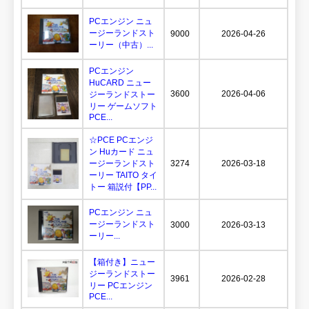
PCエンジン ニュ
ージーランドスト
9000
2026-04-26
ーリー（中古）...
PCエンジン
HuCARD ニュー
3600
2026-04-06
ジーランドストー
リー ゲームソフト
PCE...
☆PCE PCエンジ
ン Huカード ニュ
ージーランドスト
3274
2026-03-18
ーリー TAITO タイ
トー 箱説付【PP...
PCエンジン ニュ
ージーランドスト
3000
2026-03-13
ーリー...
【箱付き】ニュー
ジーランドストー
3961
2026-02-28
リー PCエンジン
PCE...