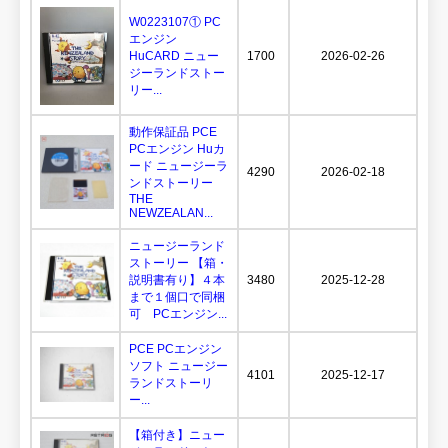
W0223107① PC
エンジン
HuCARD ニュー
1700
2026-02-26
ジーランドストー
リー...
動作保証品 PCE
PCエンジン Huカ
ード ニュージーラ
4290
2026-02-18
ンドストーリー
THE
NEWZEALAN...
ニュージーランド
ストーリー 【箱・
説明書有り】４本
3480
2025-12-28
まで１個口で同梱
可 PCエンジン...
PCE PCエンジン
ソフト ニュージー
4101
2025-12-17
ランドストーリ
ー...
【箱付き】ニュー