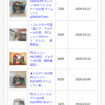
namcot PCエンジ
ン huカード ドル
7326
2026-03-21
アーガの塔 ゲーム
ソフト
g26030074nn...
～コレクター引退
～超レア ドルア
ーガの塔 PCエ
9300
2026-03-21
ンジン Huカー
ド ナムコ 状
態良品...
PCエンジン
HuCARD ドルア
9090
2026-03-16
ーガの塔 動作確
認済！...
★ドルアーガの塔
PCエンジン
9250
2026-03-09
HuCARD ゲーム
ソフト★...
PCエンジン ドル
アーガの塔
HuCARD Huカー
7425
2026-03-07