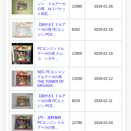
ジン ドルアーガ
12980
2026-01-26
の塔 ゆうパケッ
ト対応...
【箱付き】ドルア
ーガの塔 PCエン
8262
2026-01-16
ジン PCE...
PCエンジン ドル
アーガの塔 ナム
12800
2026-01-16
コ ハガキ...
NEC PCエンジン
ドルアーガの塔
13200
2026-01-12
THE TOWER OF
DRUAGA...
【箱付き】ドルア
ーガの塔 PCエン
8525
2026-01-11
ジン PCE...
1円～ 送料無料
PCエンジン ドル
12790
2026-01-04
アーガの塔...