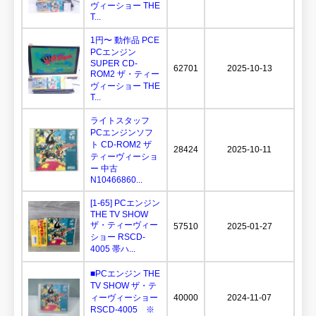
ヴィーショー THE
T...
1円〜 動作品 PCE
PCエンジン
SUPER CD-
62701
2025-10-13
ROM2 ザ・ティー
ヴィーショー THE
T...
ライトスタッフ
PCエンジンソフ
ト CD-ROM2 ザ
28424
2025-10-11
ティーヴィーショ
ー 中古
N10466860...
[1-65] PCエンジン
THE TV SHOW
ザ・ティーヴィー
57510
2025-01-27
ショー RSCD-
4005 帯ハ...
■PCエンジン THE
TV SHOW ザ・テ
ィーヴィーショー
40000
2024-11-07
RSCD-4005 ※