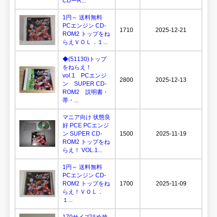
CDーR...
1円～ 送料無料
PCエンジン CD-
1710
2025-12-21
ROM2 トップをね
らえＶＯＬ．１...
◆(51130)トップ
をねらえ！
vol.1 PCエンジ
2800
2025-12-13
ン SUPER CD-
ROM2 説明書・
帯・...
マニア向け 状態良
好 PCE PCエンジ
ン SUPER CD-
1500
2025-11-19
ROM2 トップをね
らえ！ VOL.1...
1円～ 送料無料
PCエンジン CD-
ROM2 トップをね
1700
2025-11-09
らえ！ＶＯＬ．
１...
170サイズ詰め放