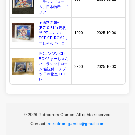
ニラシンドロー
ム」日本物産 ニチ
ブツ...
▼送料210円
(R710-F14) 現状
品 PEエンジン
1000
2025-10-06
PCE CD-ROM2 ま
ーじゃん バニラ...
PCエンジン CD-
ROM2 まーじゃん
バニラシンドロー
2300
2025-10-03
ム 箱説付 ニチブ
ツ 日本物産 PCE
レ...
© 2026 Retrodrom Games. All rights reserved.
Contact:
retrodrom.games@gmail.com