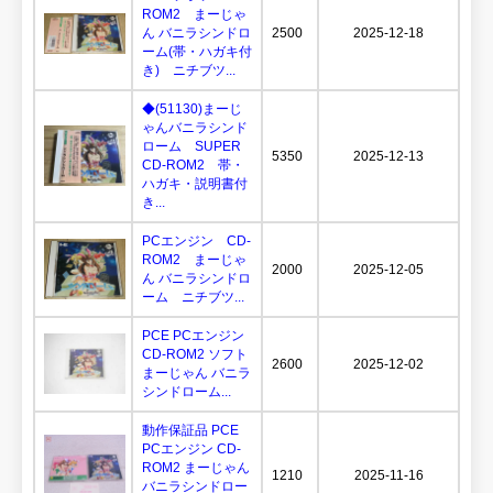
ROM2 まーじゃ
ん バニラシンドロ
2500
2025-12-18
ーム(帯・ハガキ付
き) ニチブツ...
◆(51130)まーじ
ゃんバニラシンド
ローム SUPER
5350
2025-12-13
CD-ROM2 帯・
ハガキ・説明書付
き...
PCエンジン CD-
ROM2 まーじゃ
2000
2025-12-05
ん バニラシンドロ
ーム ニチブツ...
PCE PCエンジン
CD-ROM2 ソフト
2600
2025-12-02
まーじゃん バニラ
シンドローム...
動作保証品 PCE
PCエンジン CD-
ROM2 まーじゃん
1210
2025-11-16
バニラシンドロー