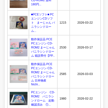
CD-ROM2 送料
180円...
■PCEソフト■ PC
エンジンCDソフ
ト まーじゃん バ
1215
2026-03-22
ニラシンドロー
ム...
動作保証品 PCE
PCエンジン CD-
ROM2 まーじゃん
2530
2026-03-17
バニラシンドロー
ム 箱説帯付【PP...
動作保証品 PCE
PCエンジン CD-
ROM2 まーじゃん
2585
2026-03-03
バニラシンドロー
ム 日本物産
Nichi...
PCエンジン CD-
ROM2 バニラシ
1980
2026-02-22
ンドローム 起動
確認済み ①...