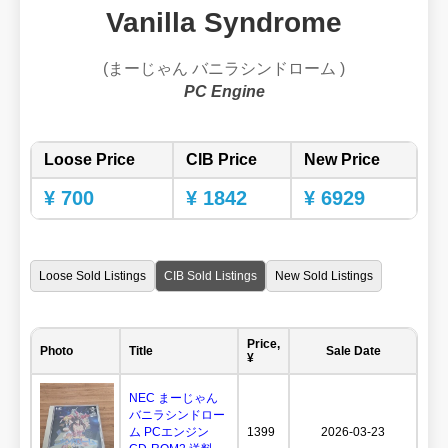
Vanilla Syndrome
(まーじゃん バニラシンドローム )
PC Engine
Loose Price
CIB Price
New Price
¥ 700
¥ 1842
¥ 6929
Loose Sold Listings
CIB Sold Listings
New Sold Listings
Price,
Photo
Title
Sale Date
¥
NEC まーじゃん
バニラシンドロー
ム PCエンジン
1399
2026-03-23