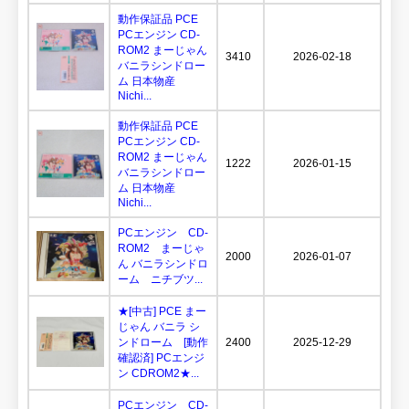
動作保証品 PCE
PCエンジン CD-
ROM2 まーじゃん
3410
2026-02-18
バニラシンドロー
ム 日本物産
Nichi...
動作保証品 PCE
PCエンジン CD-
ROM2 まーじゃん
1222
2026-01-15
バニラシンドロー
ム 日本物産
Nichi...
PCエンジン CD-
ROM2 まーじゃ
2000
2026-01-07
ん バニラシンドロ
ーム ニチブツ...
★[中古] PCE まー
じゃん バニラ シ
ンドローム [動作
2400
2025-12-29
確認済] PCエンジ
ン CDROM2★...
PCエンジン CD-