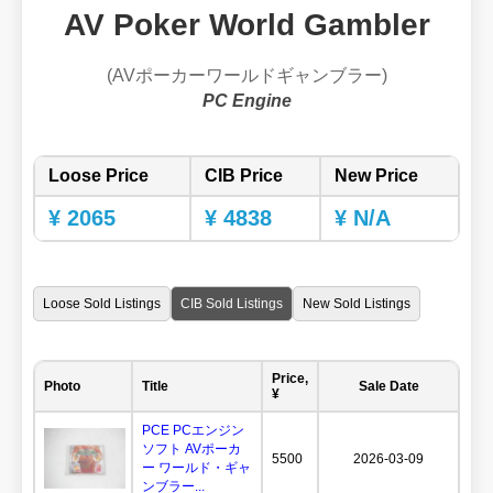
AV Poker World Gambler
(AVポーカーワールドギャンブラー)
PC Engine
Loose Price
CIB Price
New Price
¥ 2065
¥ 4838
¥ N/A
Loose Sold Listings
CIB Sold Listings
New Sold Listings
Price,
Photo
Title
Sale Date
¥
PCE PCエンジン
ソフト AVポーカ
5500
2026-03-09
ー ワールド・ギャ
ンブラー...