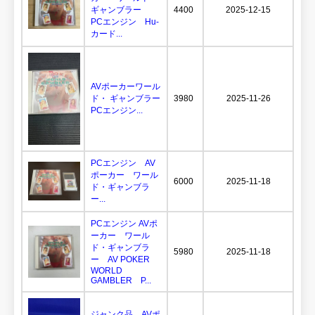
ギャンブラー
4400
2025-12-15
PCエンジン Hu-
カード...
AVポーカーワール
ド・ ギャンブラー
3980
2025-11-26
PCエンジン...
PCエンジン AV
ポーカー ワール
6000
2025-11-18
ド・ギャンブラ
ー...
PCエンジン AVポ
ーカー ワール
ド・ギャンブラ
5980
2025-11-18
ー AV POKER
WORLD
GAMBLER P...
ジャンク品 AVポ