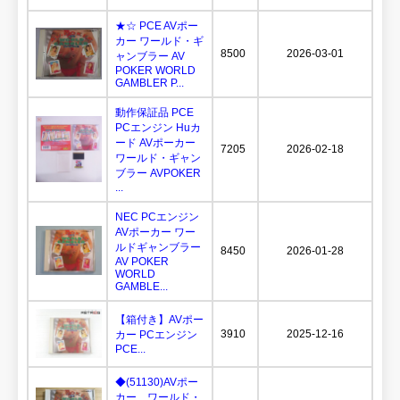
★☆ PCE AVポー
カー ワールド・ギ
8500
2026-03-01
ャンブラー AV
POKER WORLD
GAMBLER P...
動作保証品 PCE
PCエンジン Huカ
ード AVポーカー
7205
2026-02-18
ワールド・ギャン
ブラー AVPOKER
...
NEC PCエンジン
AVポーカー ワー
ルドギャンブラー
8450
2026-01-28
AV POKER
WORLD
GAMBLE...
【箱付き】AVポー
3910
2025-12-16
カー PCエンジン
PCE...
◆(51130)AVポー
カー ワールド・