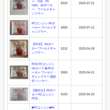
ン、x1g、hu
3520
2025-07-21
card、avポーカ
ー、ワールドギャ
ンブラー...
PCエンジン AVポ
ーカー ワールドギ
3600
2025-07-12
ャンブラー...
【PCE】 AVポー
カー ワールドギャ
3210
2025-04-29
ンブラー...
PCE PCエンジン
Huカード★AVポ
ーカー ワールド・
3500
2025-04-21
ギャンブラー 箱説
付 ハッカー...
【箱付き】AVポー
4103
2025-04-20
カー PCエンジン
PCE...
■PCエンジン■AV