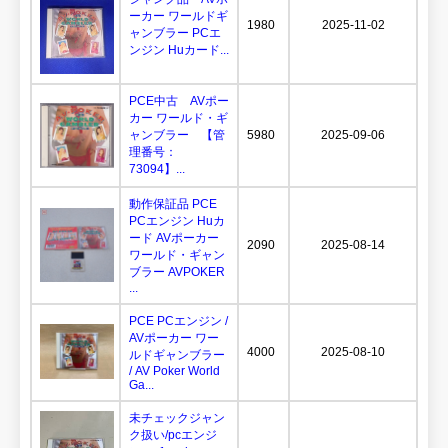
ーカー ワールドギ
1980
2025-11-02
ャンブラー PCエ
ンジン Huカード...
PCE中古 AVポー
カー ワールド・ギ
ャンブラー 【管
5980
2025-09-06
理番号：
73094】...
動作保証品 PCE
PCエンジン Huカ
ード AVポーカー
2090
2025-08-14
ワールド・ギャン
ブラー AVPOKER
...
PCE PCエンジン /
AVポーカー ワー
4000
2025-08-10
ルドギャンブラー
/ AV Poker World
Ga...
未チェックジャン
ク扱い/pcエンジ