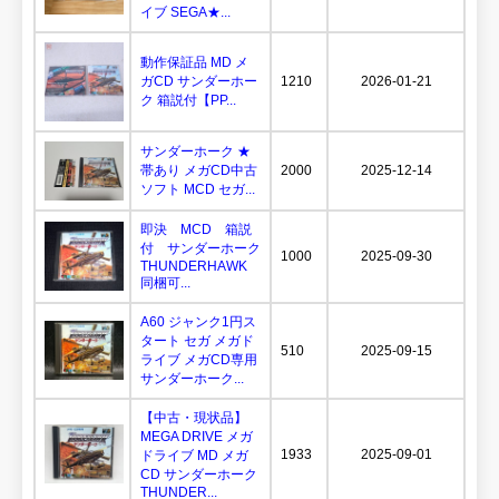
イブ SEGA★...
動作保証品 MD メ
ガCD サンダーホー
1210
2026-01-21
ク 箱説付【PP...
サンダーホーク ★
帯あり メガCD中古
2000
2025-12-14
ソフト MCD セガ...
即決 MCD 箱説
付 サンダーホーク
1000
2025-09-30
THUNDERHAWK
同梱可...
A60 ジャンク1円ス
タート セガ メガド
510
2025-09-15
ライブ メガCD専用
サンダーホーク...
【中古・現状品】
MEGA DRIVE メガ
1933
2025-09-01
ドライブ MD メガ
CD サンダーホーク
THUNDER...