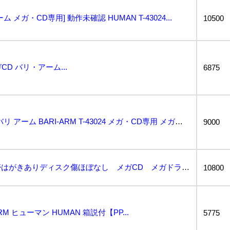
リアーム メガ・CD専用] 動作未確認 HUMAN T-43024...
10500
CD バリ・アーム...
6875
ヒューマン MEGA-CD バリ アーム BARI-ARM T-43024 メガ・CD専用 メガドラ...
9000
並上品 バリアーム 帯はがきありディスク傷ほぼなし メガCD メガドライブ...
10800
RM ヒューマン HUMAN 箱説付【PP...
5775