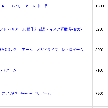
A・CD パリ・アーム 中古品...
18000
42●ジャンク●メガCDソフト バリアーム 動作未確認 ディスク研磨済●セガ●メガドライブ●サミー●...
5280
A CD バリ・アーム メガドライブ レトロゲーム...
8200
リアーム...
7100
メガCD Bariarm バリアーム...
7500