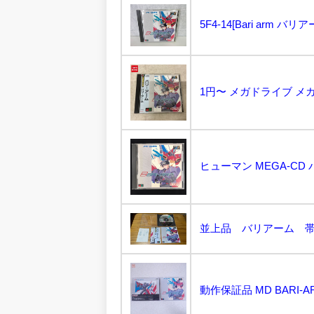
5F4-14[Bari arm バ
1円〜 メガドライブ メガ
動作保証品 MD BARI-A