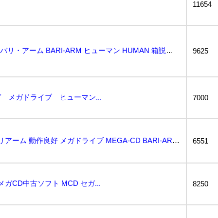
11654
動作保証品 MD メガCD バリ・アーム BARI-ARM ヒューマン HUMAN 箱説帯ハガキ付【...
9625
ガ メガドライブ ヒューマン...
7000
1円スタート メガCD バリアーム 動作良好 メガドライブ MEGA-CD BARI-ARM HUM...
6551
ガCD中古ソフト MCD セガ...
8250