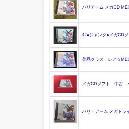
バリアーム メガCD MEG
美品クラス レア☆MEG
メガCDソフト 中古 バ
バリ・アーム メガドライブ 