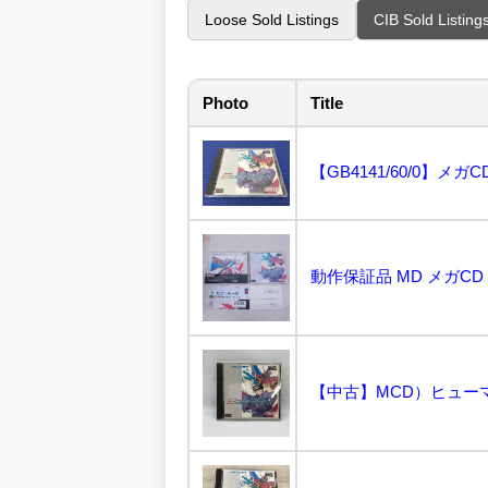
Loose Sold Listings
CIB Sold Listing
Photo
Title
動作保証品 MD メガCD 
【中古】MCD）ヒューマン バ