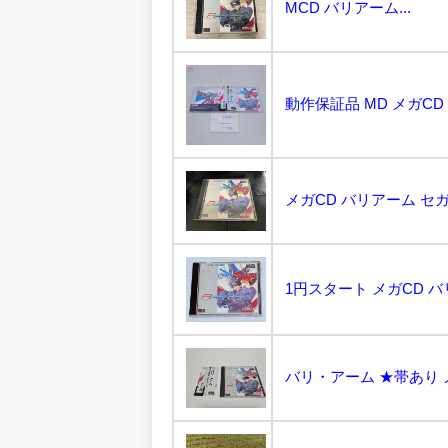
MCD バリアーム...
メガCD バリアーム セ
バリ・アーム ★帯あり メ