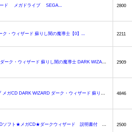
ード メガドライブ SEGA...
2800
ダーク・ウィザード 蘇りし闇の魔導士【0】...
2211
動作保証品 MD メガCD ダーク・ウィザード 蘇りし闇の魔導士 DARK WIZARD セガ SE...
2909
未開封 MD メガドライブ メガCD DARK WIZARD ダーク・ウィザード 蘇りし闇の魔導士 ...
4846
即決★メガドライブ CDソフト★メガCD★ダークウィザード 説明書付 ①...
2500