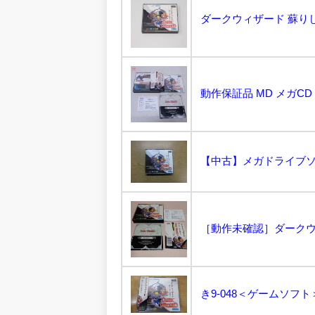
ダークウィザード 蘇りし
［動作未確認］ダークウィ
き9-048＜ゲームソフト