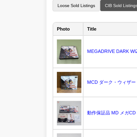
Loose Sold Listings
CIB Sold Listing
Photo
Title