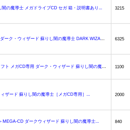
闇の魔導士 メガドライブCD セガ 箱・説明書あり...
3215
動作保証品 MD メガCD ダーク・ウィザード 蘇りし闇の魔導士 DARK WIZARD セガ SE...
6325
【中古】メガドライブソフト メガCD専用 ダーク・ウィザード 蘇りし闇の魔導士...
1100
ザード 蘇りし闇の魔導士［メガCD専用］...
2000
＞MEGA-CD ダークウィザード 蘇りし闇の魔導士...
840