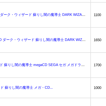
動作保証品 MD メガCD ダーク・ウィザード 蘇りし闇の魔導士 DARK WIZARD セガ SE...
1100
動作保証品 MCD メガCD ダーク・ウィザード 蘇りし闇の魔導士 DARK WIZARD セガ S...
1650
メガCD ダークウィザード 蘇りし闇の魔導士 megaCD SEGA セガ メガドライブ箱 説明書付...
1700
ード 蘇りし闇の魔導士 メガ・CD...
1000