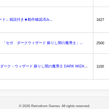
ド』箱説付き★動作確認済み...
1627
 「セガ ダークウィザード 蘇りし闇の魔導士」...
2500
動作保証品 MD メガCD ダーク・ウィザード 蘇りし闇の魔導士 DARK WIZARD セガ SE...
1100
© 2026 Retrodrom Games. All rights reserved.