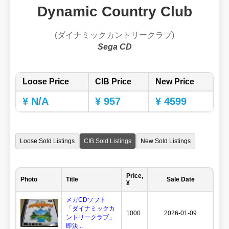
Dynamic Country Club
(ダイナミックカントリークラブ)
Sega CD
Loose Price
CIB Price
New Price
¥ N/A
¥ 957
¥ 4599
Loose Sold Listings
CIB Sold Listings
New Sold Listings
Price,
Photo
Title
Sale Date
¥
メガCDソフト
「ダイナミックカ
1000
2026-01-09
ントリークラブ」
即決...