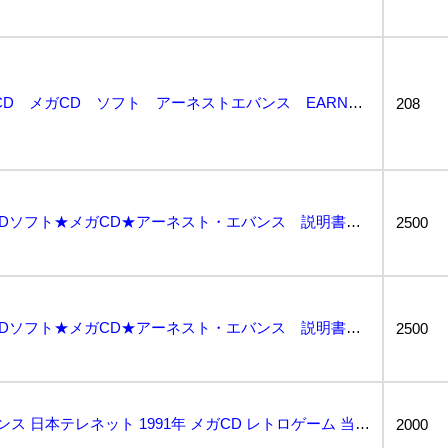
メガドライブ MEGA-CD メガCD ソフト アーネストエバンス EARNEST EVANS 動作...
208
即決★メガドライブ CDソフト★メガCD★アーネスト・エバンス 説明書付 ②...
2500
即決★メガドライブ CDソフト★メガCD★アーネスト・エバンス 説明書付 ①...
2500
MCD アーネスト・エバンス 日本テレネット 1991年 メガCD レトロゲーム 当時物 現状品 E...
2000