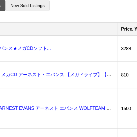
s
New Sold Listings
Price, ¥
ンス★メガCDソフト...
3289
[０５-０５]【箱説付き】 メガCD アーネスト・エバンス 【メガドライブ】【セガ】...
810
メガドライブ メガCD EARNEST EVANS アーネスト エバンス WOLFTEAM 中古現状...
1500