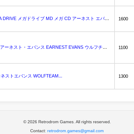
【中古・現状品】 MEGA DRIVE メガドライブ MD メガ CD アーネスト エバンス EAR...
1600
動作保証品 MD メガCD アーネスト・エバンス EARNEST EVANS ウルフチーム WOLF...
1100
ストエバンス WOLFTEAM...
1300
© 2026 Retrodrom Games. All rights reserved.
Contact:
retrodrom.games@gmail.com