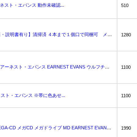
アーネスト・エバンス 動作未確認...
510
アーネストエバンス【箱・説明書有り】清掃済 ４本まで１個口で同梱可 メガ・ＣＤ MEGA CD...
1280
動作保証品 MD メガCD アーネスト・エバンス EARNEST EVANS ウルフチーム WOLF...
1100
スト・エバンス ※帯に色あせ...
1100
アーネスト エバンス MEGA-CD メガCD メガドライブ MD EARNEST EVANS 当時...
1990