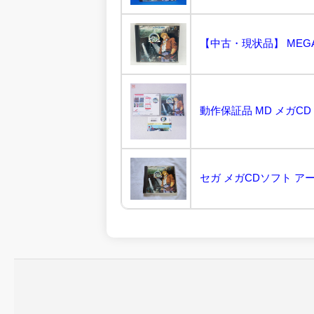
セガ メガCDソフト アーネ