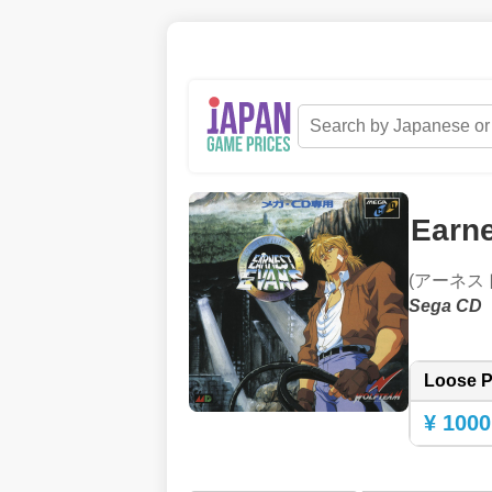
Earn
(アーネス
Sega CD
Loose P
¥ 1000