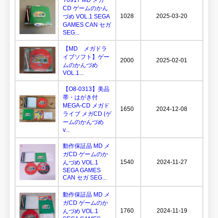
CD ゲームのかん
1028
2025-03-20
づめ VOL.1 SEGA
GAMES CAN セガ
SEG...
【MD メガドラ
イブソフト】ゲー
2000
2025-02-01
ムのかんづめ
VOL.1...
【O8-0313】美品
帯・はがき付
MEGA-CD メガド
1650
2024-12-08
ライブ メガCD (ゲ
ームのかんづめ
v...
動作保証品 MD メ
ガCD ゲームのか
1540
2024-11-27
んづめ VOL.1
SEGA GAMES
CAN セガ SEG...
動作保証品 MD メ
ガCD ゲームのか
1760
2024-11-19
んづめ VOL.1