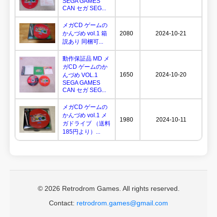
SEGA GAMES
CAN セガ SEG...
メガCD ゲームの
かんづめ vol.1 箱
2080
2024-10-21
説あり 同梱可...
動作保証品 MD メ
ガCD ゲームのか
1650
2024-10-20
んづめ VOL.1
SEGA GAMES
CAN セガ SEG...
メガCD ゲームの
かんづめ vol.1 メ
1980
2024-10-11
ガドライブ （送料
185円より）...
© 2026 Retrodrom Games. All rights reserved.
Contact:
retrodrom.games@gmail.com