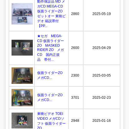
動作保証品 MD メ
ガCD MEGA-CD
仮面ライダーZO
2860
2025-05-19
ゼットオー 東映ビ
デオ 箱説帯付
【PP...
★セガ MEGA-
CD 仮面ライダー
ZO MASKED
2600
2025-04-29
RIDER ZO メガ
CD 国内正規
品 帯付...
仮面ライダーZO
2300
2025-03-05
メガCD...
仮面ライダーZO
3701
2025-02-23
メガCD...
東映ビデオ TOEI
VIDEO メガCDソ
2948
2025-01-16
フト 仮面ライダー
ZO...