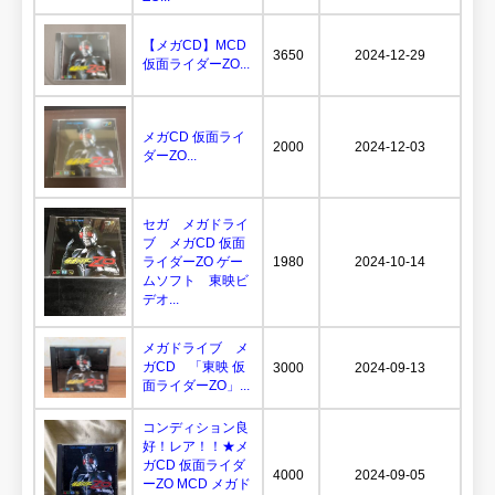
【メガCD】MCD
3650
2024-12-29
仮面ライダーZO...
メガCD 仮面ライ
2000
2024-12-03
ダーZO...
セガ メガドライ
ブ メガCD 仮面
ライダーZO ゲー
1980
2024-10-14
ムソフト 東映ビ
デオ...
メガドライブ メ
ガCD 「東映 仮
3000
2024-09-13
面ライダーZO」...
コンディション良
好！レア！！★メ
ガCD 仮面ライダ
4000
2024-09-05
ーZO MCD メガド