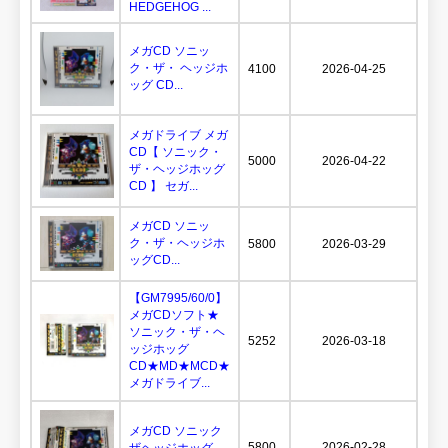
HEDGEHOG ...
メガCD ソニッ
ク・ザ・ ヘッジホ
4100
2026-04-25
ッグ CD...
メガドライブ メガ
CD【 ソニック・
5000
2026-04-22
ザ・ヘッジホッグ
CD 】 セガ...
メガCD ソニッ
ク・ザ・ヘッジホ
5800
2026-03-29
ッグCD...
【GM7995/60/0】
メガCDソフト★
ソニック・ザ・ヘ
5252
2026-03-18
ッジホッグ
CD★MD★MCD★
メガドライブ...
メガCD ソニック
5800
2026-02-28
ザヘッジホッグ