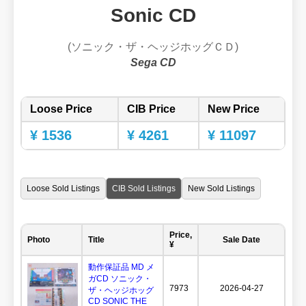
Sonic CD
(ソニック・ザ・ヘッジホッグＣＤ)
Sega CD
Loose Price
CIB Price
New Price
¥ 1536
¥ 4261
¥ 11097
Loose Sold Listings
CIB Sold Listings
New Sold Listings
Price,
Photo
Title
Sale Date
¥
動作保証品 MD メ
ガCD ソニック・
7973
2026-04-27
ザ・ヘッジホッグ
CD SONIC THE