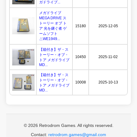
ガドライブ...
メガドライブ
MEGA DRIVE ス
トーリー オブ ト
15180
2025-12-05
ア 光を継ぐ者 ゲ
ームソフト
△WE1949...
【箱付き】ザ・ス
トーリー・オブ・
10450
2025-11-02
トア メガドライブ
MD...
【箱付き】ザ・ス
トーリー・オブ・
10008
2025-10-13
トア メガドライブ
MD...
© 2026 Retrodrom Games. All rights reserved.
Contact:
retrodrom.games@gmail.com