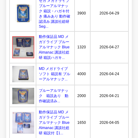
セガ メガドライブ
ブルーアルマナッ
ク 箱説・ハガキ付
3900
2026-04-29
き 痛みあり 動作確
認済み 講談社総研
Seg...
動作保証品 MD メ
ガドライブ ブルー
アルマナック Blue
1320
2026-04-27
Almanac 講談社総
研 箱説ハガキ...
MD メガドライブ
ソフト 箱説有 ブル
4000
2026-04-24
ーアルマナック...
ブルーアルマナッ
ク 箱説あり 動
2000
2026-04-21
作確認済み...
動作保証品 MD メ
ガドライブ ブルー
アルマナック Blue
1650
2026-04-05
Almanac 講談社総
研 箱説付【1...