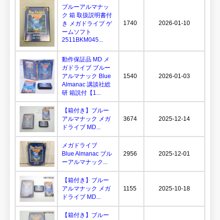
ブルーアルマナッ
ク 箱 取扱説明書付
1740
2026-01-10
き メガドライブ ゲ
ームソフト
2511BKM045...
動作保証品 MD メ
ガドライブ ブルー
アルマナック Blue
1540
2026-01-03
Almanac 講談社総
研 箱説付【1...
【箱付き】ブルー
アルマナック メガ
3674
2025-12-14
ドライブ MD...
メガドライブ
Blue Almanac ブル
2956
2025-12-01
ーアルマナック...
【箱付き】ブルー
アルマナック メガ
1155
2025-10-18
ドライブ MD...
【箱付き】ブルー