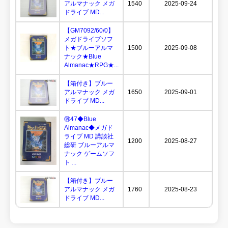
アルマナック メガ
1540
2025-09-24
ドライブ MD...
【GM7092/60/0】
メガドライブソフ
ト★ブルーアルマ
1500
2025-09-08
ナック★Blue
Almanac★RPG★...
【箱付き】ブルー
アルマナック メガ
1650
2025-09-01
ドライブ MD...
⑭47◆Blue
Almanac◆メガド
ライブ MD 講談社
1200
2025-08-27
総研 ブルーアルマ
ナック ゲームソフ
ト ...
【箱付き】ブルー
アルマナック メガ
1760
2025-08-23
ドライブ MD...