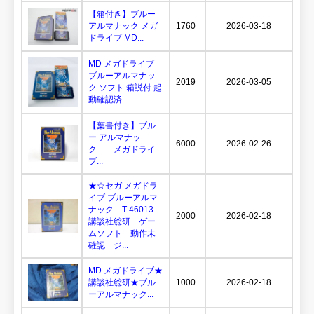
【箱付き】ブルー
アルマナック メガ
1760
2026-03-18
ドライブ MD...
MD メガドライブ
ブルーアルマナッ
2019
2026-03-05
ク ソフト 箱説付 起
動確認済...
【葉書付き】ブル
ー アルマナッ
6000
2026-02-26
ク メガドライ
ブ...
★☆セガ メガドラ
イブ ブルーアルマ
ナック T-46013
2000
2026-02-18
講談社総研 ゲー
ムソフト 動作未
確認 ジ...
MD メガドライブ★
講談社総研★ブル
1000
2026-02-18
ーアルマナック...