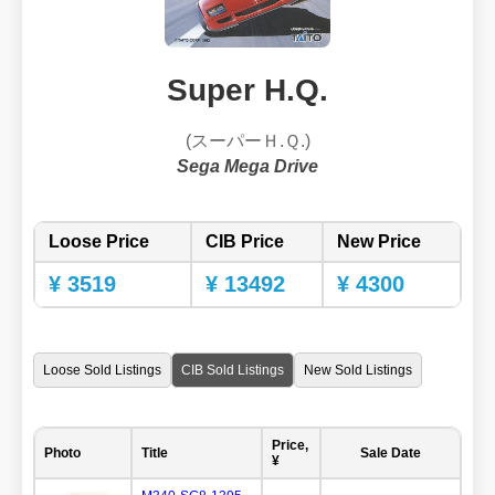
Super H.Q.
(スーパーＨ.Ｑ.)
Sega Mega Drive
Loose Price
CIB Price
New Price
¥ 3519
¥ 13492
¥ 4300
Loose Sold Listings
CIB Sold Listings
New Sold Listings
Price,
Photo
Title
Sale Date
¥