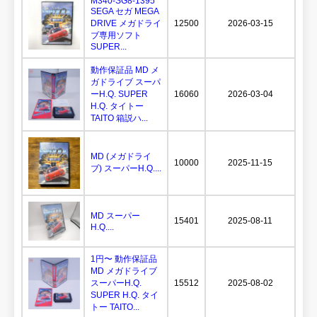
M340-SG8-1395
SEGA セガ MEGA
DRIVE メガドライ
12500
2026-03-15
ブ専用ソフト
SUPER...
動作保証品 MD メ
ガドライブ スーパ
ーH.Q. SUPER
16060
2026-03-04
H.Q. タイトー
TAITO 箱説ハ...
MD (メガドライ
10000
2025-11-15
ブ) スーパーH.Q....
MD スーパー
15401
2025-08-11
H.Q....
1円〜 動作保証品
MD メガドライブ
スーパーH.Q.
15512
2025-08-02
SUPER H.Q. タイ
トー TAITO...