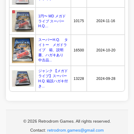
1円〜 MD メガド
10175
2024-11-16
ライブ スーパー
H.Q....
スーパーH.Q. タ
イトー メガドラ
イブ 箱、説明
16500
2024-10-20
書、ハガキあり
中古品...
ジャンク 【メガド
ライブ】スーパー
13228
2024-09-28
H.Q. 箱説ハガキ付
き...
© 2026 Retrodrom Games. All rights reserved.
Contact:
retrodrom.games@gmail.com