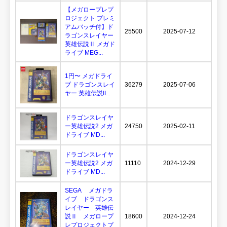
【メガロープレプ
ロジェクト プレミ
アムバッチ付】ド
25500
2025-07-12
ラゴンスレイヤー
英雄伝説Ⅱ メガド
ライブ MEG...
1円〜 メガドライ
ブ ドラゴンスレイ
36279
2025-07-06
ヤー 英雄伝説II...
ドラゴンスレイヤ
ー英雄伝説2 メガ
24750
2025-02-11
ドライブ MD...
ドラゴンスレイヤ
ー英雄伝説2 メガ
11110
2024-12-29
ドライブ MD...
SEGA メガドラ
イブ ドラゴンス
レイヤー 英雄伝
説Ⅱ メガロープ
18600
2024-12-24
レプロジェクトプ