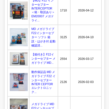
【MD】F22 イン
ターセプター
INTERCEPTOR
1710
2026-04-12
＜箱・取説あり＞
EM20007 メガド
ライ...
MD メガドライブ
F22インターセプ
ター ソフト 箱
3125
2026-04-10
説・はがき付 起動
確認済...
【箱付き】F22イ
ンターセプター メ
2554
2026-03-17
ガドライブ MD...
動作保証品 MD メ
ガドライブ F22 イ
ンターセプター
2126
2026-02-03
INTER CEPTOR
エレクトロニッ
ク...
メガドライブ MD
F22インターセプ