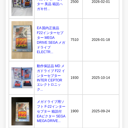
2500
2026-02-01
ター 美品 箱説ハ
ガキ付...
EA 国内正規品
F22インターセプ
ター MEGA
7510
2026-01-18
DRIVE SEGA メガ
ドライブ
ELECTR...
動作保証品 MD メ
ガドライブ F22 イ
ンターセプター
1930
2025-10-14
INTER CEPTOR
エレクトロニッ
ク...
メガドライブ用ソ
フト F-22インター
1900
2025-09-24
セプター 箱説付
EAビクター SEGA
MEGA DRIVE...