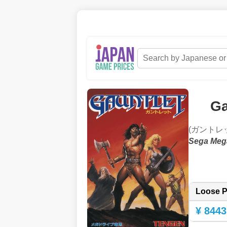
Ga
(ガントレ
Sega Meg
Loose P
¥ 8443