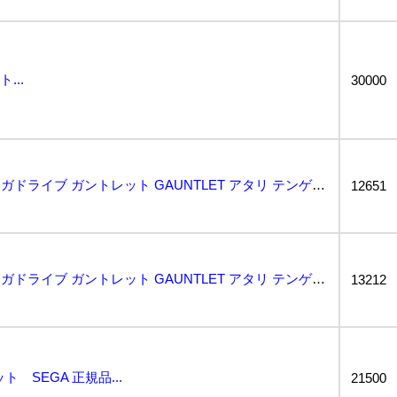
...
30000
1円〜 動作保証品 MD メガドライブ ガントレット GAUNTLET アタリ テンゲン ATARI...
12651
1円〜 動作保証品 MD メガドライブ ガントレット GAUNTLET アタリ テンゲン ATARI...
13212
 SEGA 正規品...
21500