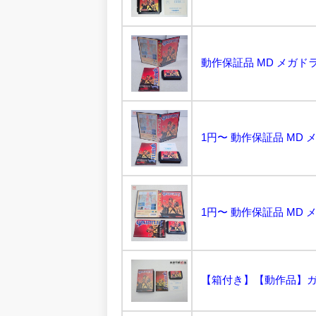
【箱付き】【動作品】ガン