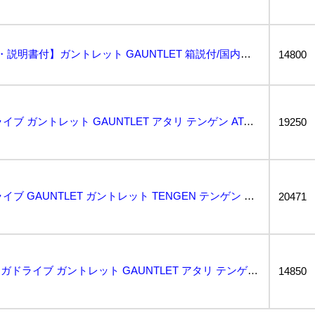
【MEGA DRIVE ケース・説明書付】ガントレット GAUNTLET 箱説付/国内版/国内正規品...
14800
動作保証品 MD メガドライブ ガントレット GAUNTLET アタリ テンゲン ATARI TEN...
19250
動作保証品 MD メガドライブ GAUNTLET ガントレット TENGEN テンゲン 箱説ハガキ付...
20471
1円〜 動作保証品 MD メガドライブ ガントレット GAUNTLET アタリ テンゲン ATARI...
14850