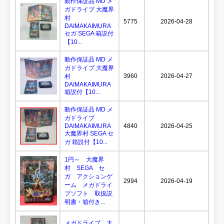
動作保証品 MD メ
ガドライブ 大魔界
村
5775
2026-04-28
DAIMAKAIMURA
セガ SEGA 箱説付
【10...
動作保証品 MD メ
ガドライブ 大魔界
3960
2026-04-27
村
DAIMAKAIMURA
箱説付【10...
動作保証品 MD メ
ガドライブ
DAIMAKAIMURA
4840
2026-04-25
大魔界村 SEGA セ
ガ 箱説付【10...
1円～ 大魔界
村 SEGA セ
ガ アクションゲ
2994
2026-04-19
ーム メガドライ
ブソフト 取扱説
明書・箱付き...
メガドライブ 大