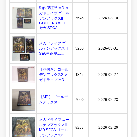
動作保証品 MD メ
ガドライブ ゴール
7645
2026-03-10
デンアックスII
GOLDEN AXE II
セガ SEGA ...
メガドライブ ゴー
ルデンアックスⅡ
5250
2026-03-01
SEGA 正規品...
【箱付き】ゴール
デンアックス2 メ
4345
2026-02-27
ガドライブ MD...
【MD】 ゴールデ
7000
2026-02-23
ンアックスII...
メガドライブ ゴー
ルデンアックスII
5255
2026-02-20
MD SEGA ゴール
デンアックス2...