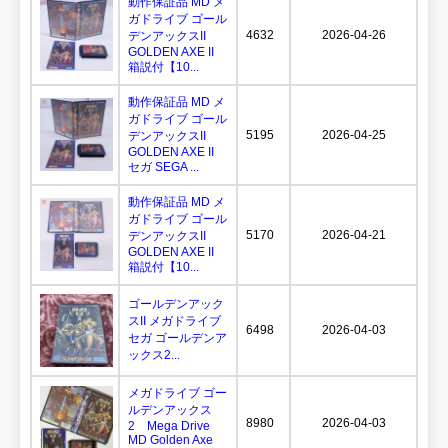
動作保証品 MD メ
ガドライブ ゴール
4632
2026-04-26
デンアックスII
GOLDEN AXE II
箱説付【10...
動作保証品 MD メ
ガドライブ ゴール
5195
2026-04-25
デンアックスII
GOLDEN AXE II
セガ SEGA ...
動作保証品 MD メ
ガドライブ ゴール
5170
2026-04-21
デンアックスII
GOLDEN AXE II
箱説付【10...
ゴールデンアック
スII メガドライブ
6498
2026-04-03
セガ ゴールデンア
ックス2...
メガドライブ ゴー
ルデンアックス
8980
2026-04-03
2 Mega Drive
MD Golden Axe