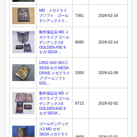
MD メガドライ
ブソフト ゴール
7361
2026-02-18
デンアックスⅡ...
動作保証品 MD メ
ガドライブ ゴール
8085
2026-02-14
デンアックスII
GOLDEN AXE II
セガ SEGA ...
U052-SA2-361◎
SEGA セガ MEGA
3300
2026-02-08
DRIVE メガドライ
ブ ゲームソフト
GOL...
動作保証品 MD メ
ガドライブ ゴール
6712
2026-02-02
デンアックスII
GOLDEN AXE II
セガ SEGA ...
ゴールデンアック
ス2 MD セガ
SEGA メガドライ