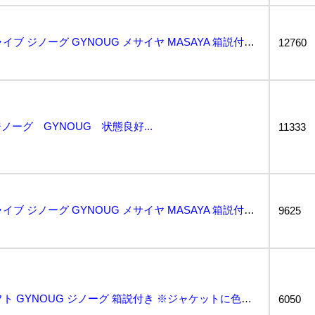
動作保証品 MD メガドライブ ジノーグ GYNOUG メサイヤ MASAYA 箱説付【10...
12760
ーグ GYNOUG 状態良好...
11333
動作保証品 MD メガドライブ ジノーグ GYNOUG メサイヤ MASAYA 箱説付【10...
9625
★ MD メガドライブソフト GYNOUG ジノーグ 箱説付き ※ジャケットに色あせ...
6050