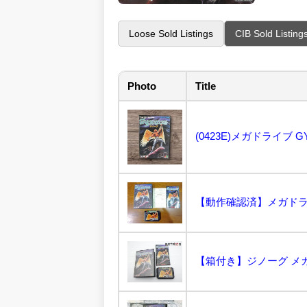
Loose Sold Listings
CIB Sold Listing
Photo
Title
【動作確認済】メガドラ
【箱付き】ジノーグ メガド