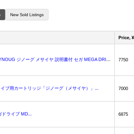
s
New Sold Listings
Price, ¥
(0423E)メガドライブ GYNOUG ジノーグ メサイヤ 説明書付 セガ MEGA DRIVE(...
7750
イブ用カートリッジ「ジノーグ（メサイヤ）」...
7000
ライブ MD...
6875