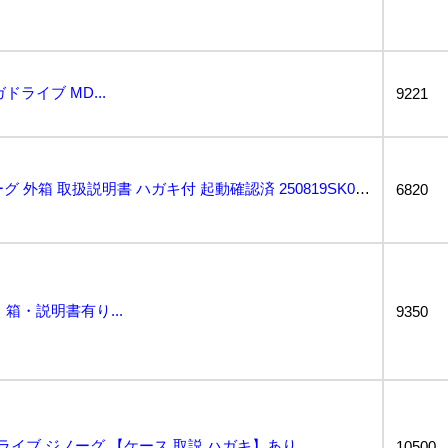
ライブ MD...
9221
メガドライブ MD ジノーグ 外箱 取扱説明書 ハガキ付 起動確認済 250819SK020198...
6820
箱・説明書有り...
9350
イブ ジノーグ 【ケース 取説 ハガキ】あり...
10500