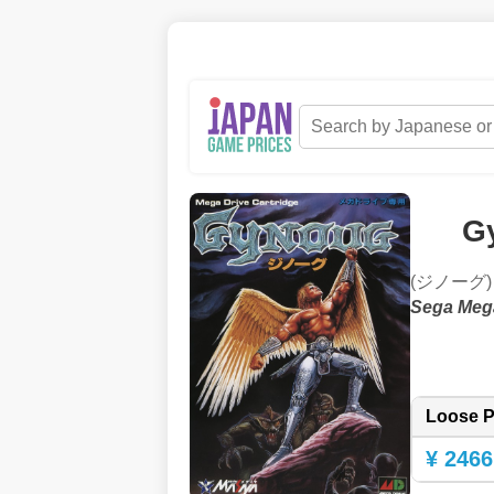
G
(ジノーグ)
Sega Meg
Loose P
¥ 2466