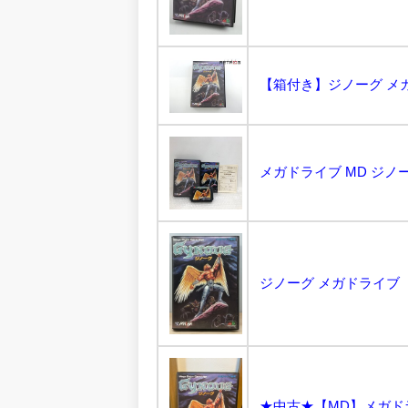
【箱付き】ジノーグ メガド
ジノーグ メガドライブ 
★中古★【MD】メガドラ