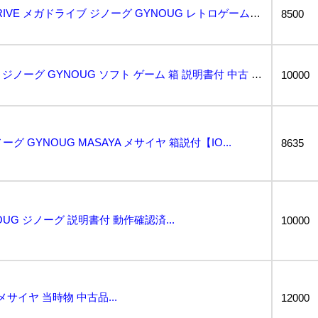
●営KW391-60 MEGA DRIVE メガドライブ ジノーグ GYNOUG レトロゲーム T-...
8500
2x120 MD メガドライブ ジノーグ GYNOUG ソフト ゲーム 箱 説明書付 中古 起動確認...
10000
グ GYNOUG MASAYA メサイヤ 箱説付【IO...
8635
OUG ジノーグ 説明書付 動作確認済...
10000
サイヤ 当時物 中古品...
12000