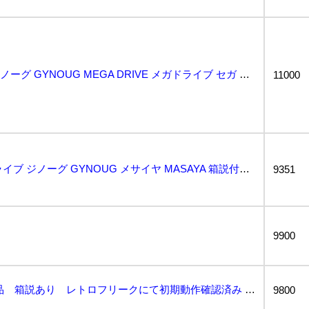
MASAIYA 国内正規品 ジノーグ GYNOUG MEGA DRIVE メガドライブ セガ NCS...
11000
動作保証品 MD メガドライブ ジノーグ GYNOUG メサイヤ MASAYA 箱説付【10...
9351
9900
並上品 ジノーグ 正規品 箱説あり レトロフリークにて初期動作確認済み メガドライブ...
9800