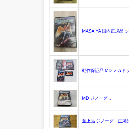
MD ジノーグ...