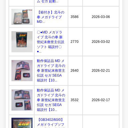
ム セガ 起動...
【箱付き】北斗の
3586
2026-03-06
拳 メガドライブ
MD...
〇●MD メガドラ
イブ 北斗の拳 新
2770
2026-03-02
世紀末救世主伝説
ソフト 箱説付〇
●...
動作保証品 MD メ
ガドライブ 北斗の
拳 新世紀末救世主
2640
2026-02-21
伝説 セガ SEGA
箱説付【10...
動作保証品 MD メ
ガドライブ 北斗の
拳 新世紀末救世主
3532
2026-02-17
伝説 セガ SEGA
箱説付【10...
【GB3402/60/0】
メガドライブソフ