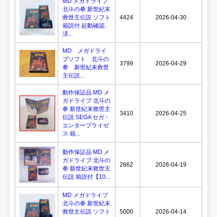
MD メガドライブ
北斗の拳 新世紀末
救世主伝説 ソフト
4424
2026-04-30
箱説付 起動確認
済...
MD メガドライ
ブソフト 北斗の
3799
2026-04-29
拳 新世紀末救世
主伝説...
動作保証品 MD メ
ガドライブ 北斗の
拳 新世紀末救世主
3410
2026-04-25
伝説 SEGA セガ・
エンタープライゼ
ス 箱...
動作保証品 MD メ
ガドライブ 北斗の
2662
2026-04-19
拳 新世紀末救世主
伝説 箱説付【10...
MD メガドライブ
北斗の拳 新世紀末
救世主伝説 ソフト
5000
2026-04-14