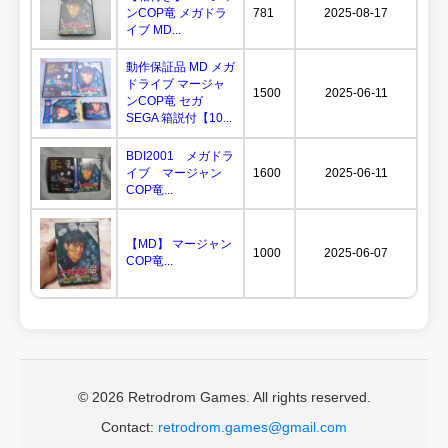
ンCOP竜 メガドラ
781
2025-08-17
イブ MD...
動作保証品 MD メガ
ドライブ マージャ
1500
2025-06-11
ンCOP竜 セガ
SEGA 箱説付【10...
BDI2001 メガドラ
イブ マージャン
1600
2025-06-11
COP竜...
【MD】 マージャン
1000
2025-06-07
COP竜...
© 2026 Retrodrom Games. All rights reserved.
Contact:
retrodrom.games@gmail.com