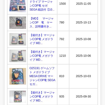
ドライブ マージャ
1500
2025-11-05
ンCOP竜 セガ
SEGA 箱説付【10...
【MD】 マージャ
ンCOP 竜 ケー
780
2025-10-13
ス、説明書付き...
【箱付き】マージャ
ンCOP竜 メガドラ
792
2025-10-08
イブ MD...
【箱付き】マージャ
ンCOP竜 メガドラ
1210
2025-10-06
イブ MD...
O25191 ゲームソフ
ト メガドライブ
MEGA DRIVE マー
810
2025-10-03
ジャンCOP竜 SEGA
セガ...
【箱付き】マージャ
ンCOP竜 メガドラ
935
2025-09-30
イブ MD...