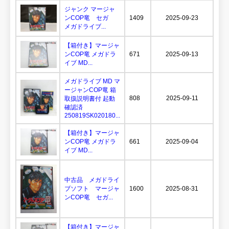
ジャンク マージャ
ンCOP竜 セガ
1409
2025-09-23
メガドライブ...
【箱付き】マージャ
ンCOP竜 メガドラ
671
2025-09-13
イブ MD...
メガドライブ MD マ
ージャンCOP竜 箱
808
2025-09-11
取扱説明書付 起動
確認済
250819SK020180...
【箱付き】マージャ
ンCOP竜 メガドラ
661
2025-09-04
イブ MD...
中古品 メガドライ
ブソフト マージャ
1600
2025-08-31
ンCOP竜 セガ...
【箱付き】マージャ